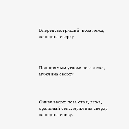
Впередсмотрящий: поза лежа,
женщина сверху
Под прямым углом: поза лежа,
мужчина сверху
Снизу вверх: поза стоя, лежа,
оральный секс, мужчина сверху,
женщина снизу.