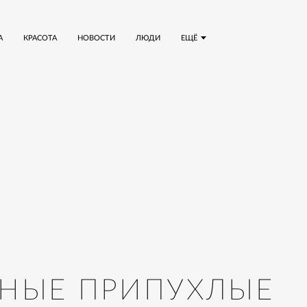
А
КРАСОТА
НОВОСТИ
ЛЮДИ
ЕЩЁ
ЬНЫЕ ПРИПУХЛЫЕ