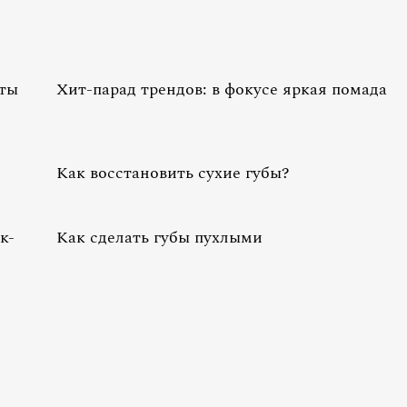
еты
Хит-парад трендов: в фокусе яркая помада
Как восстановить сухие губы?
к-
Как сделать губы пухлыми