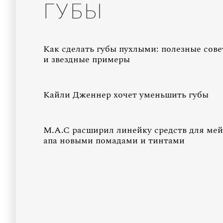
ГУБЫ
Как сделать губы пухлыми: полезные сов
и звездные примеры
Кайли Дженнер хочет уменьшить губы
M.A.C расширил линейку средств для мей
апа новыми помадами и тинтами