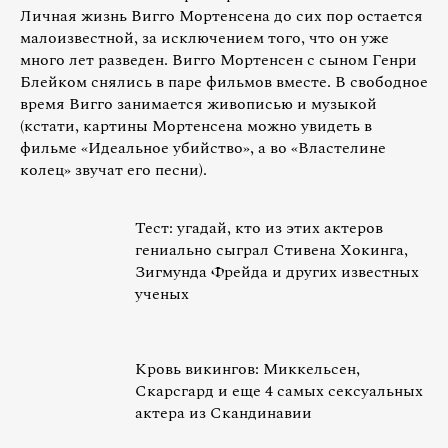
Личная жизнь Вигго Мортенсена до сих пор остается
малоизвестной, за исключением того, что он уже
много лет разведен. Вигго Мортенсен с сыном Генри
Блейком снялись в паре фильмов вместе. В свободное
время Вигго занимается живописью и музыкой
(кстати, картины Мортенсена можно увидеть в
фильме «Идеальное убийство», а во «Властелине
колец» звучат его песни).
Тест: угадай, кто из этих актеров
гениально сыграл Стивена Хокинга,
Зигмунда Фрейда и других известных
ученых
Кровь викингов: Миккельсен,
Скарсгард и еще 4 самых сексуальных
актера из Скандинавии