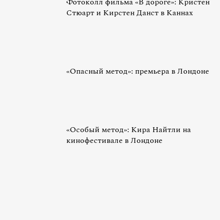
Фотоколл фильма «В дороге»: Кристен
Стюарт и Кирстен Данст в Каннах
«Опасный метод»: премьера в Лондоне
«Особый метод»: Кира Найтли на
кинофестивале в Лондоне