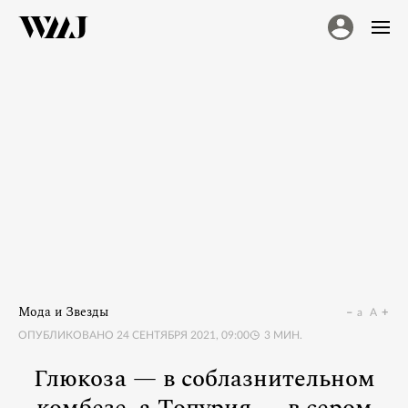
Мода и Звезды
a
A
ОПУБЛИКОВАНО
24 СЕНТЯБРЯ 2021, 09:00
3
МИН.
Глюкоза — в соблазнительном