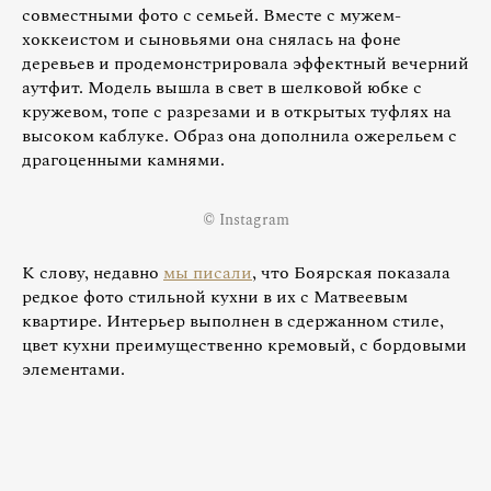
совместными фото с семьей. Вместе с мужем-
хоккеистом и сыновьями она снялась на фоне
деревьев и продемонстрировала эффектный вечерний
аутфит. Модель вышла в свет в шелковой юбке с
кружевом, топе с разрезами и в открытых туфлях на
высоком каблуке. Образ она дополнила ожерельем с
драгоценными камнями.
© Instagram
К слову, недавно
мы писали
, что Боярская показала
редкое фото стильной кухни в их с Матвеевым
квартире. Интерьер выполнен в сдержанном стиле,
цвет кухни преимущественно кремовый, с бордовыми
элементами.