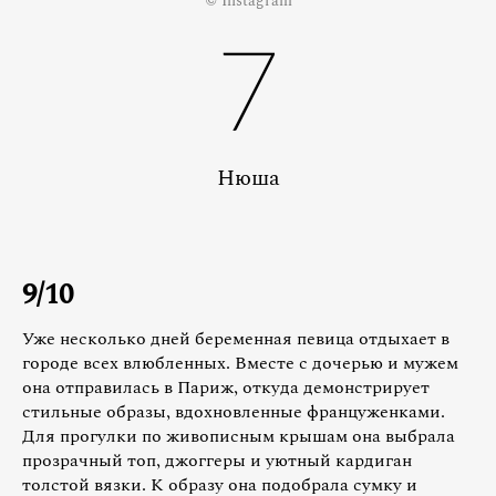
© Instagram
7
Нюша
9/10
Уже несколько дней беременная певица отдыхает в
городе всех влюбленных. Вместе с дочерью и мужем
она отправилась в Париж, откуда демонстрирует
стильные образы, вдохновленные француженками.
Для прогулки по живописным крышам она выбрала
прозрачный топ, джоггеры и уютный кардиган
толстой вязки. К образу она подобрала сумку и