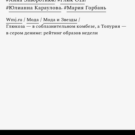
#
Юлианна Караулова
,
#
Мария Горбань
Wmj.ru
/
Мода
/
Мода и Звезды
/
Глюкоза — в соблазнительном комбезе, а Топурия —
в сером дениме: рейтинг образов недели