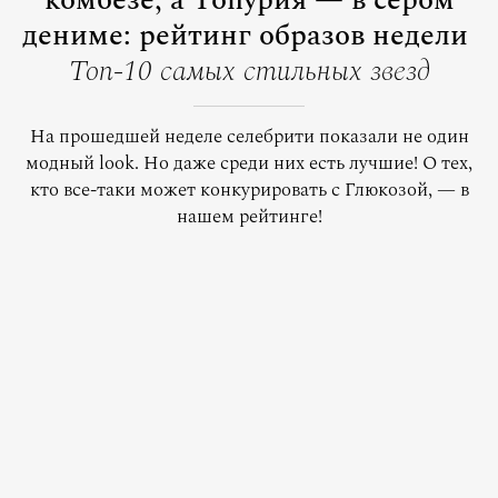
комбезе, а Топурия — в сером
дениме: рейтинг образов недели
Топ-10 самых стильных звезд
На прошедшей неделе селебрити показали не один
модный look. Но даже среди них есть лучшие! О тех,
кто все-таки может конкурировать с Глюкозой, — в
нашем рейтинге!