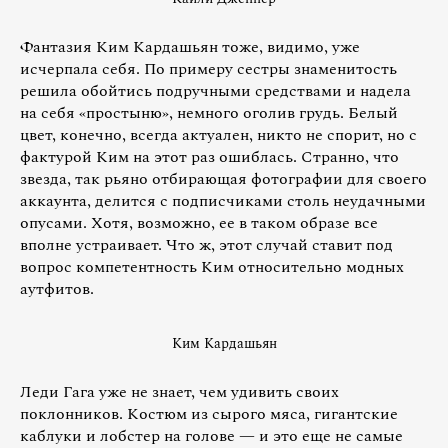
Фантазия Ким Кардашьян тоже, видимо, уже
исчерпала себя. По примеру сестры знаменитость
решила обойтись подручными средствами и надела
на себя «простыню», немного оголив грудь. Белый
цвет, конечно, всегда актуален, никто не спорит, но с
фактурой Ким на этот раз ошиблась. Странно, что
звезда, так рьяно отбирающая фотографии для своего
аккаунта, делится с подписчиками столь неудачными
опусами. Хотя, возможно, ее в таком образе все
вполне устраивает. Что ж, этот случай ставит под
вопрос компетентность Ким относительно модных
аутфитов.
Ким Кардашьян
Леди Гага уже не знает, чем удивить своих
поклонников. Костюм из сырого мяса, гигантские
каблуки и лобстер на голове — и это еще не самые