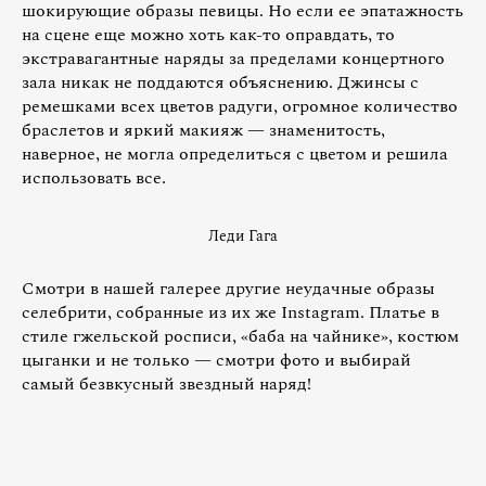
шокирующие образы певицы. Но если ее эпатажность
на сцене еще можно хоть как-то оправдать, то
экстравагантные наряды за пределами концертного
зала никак не поддаются объяснению. Джинсы с
ремешками всех цветов радуги, огромное количество
браслетов и яркий макияж — знаменитость,
наверное, не могла определиться с цветом и решила
использовать все.
Леди Гага
Смотри в нашей галерее другие неудачные образы
селебрити, собранные из их же Instagram. Платье в
стиле гжельской росписи, «баба на чайнике», костюм
цыганки и не только — смотри фото и выбирай
самый безвкусный звездный наряд!