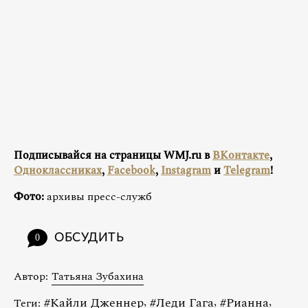
Подписывайся на страницы WMJ.ru в
ВКонтакте
,
Одноклассниках
,
Facebook
,
Instagram
и
Telegram
!
Фото:
архивы пресс-служб
ОБСУДИТЬ
0
Автор:
Татьяна Зубахина
#
Кайли Дженнер
,
#
Леди Гага
,
#
Рианна
,
Теги: