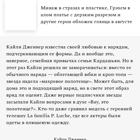
Минаж в стразах и пластике, Грэхем в
алом платье с дерзким разрезом и
другие герои обложек глянца в августе
Кайли Дженнер известна своей любовью к нарядам,
подчеркивающим ее формы. Да и вообще это,
наверное, семейная привычка семьи Кардашьян. Но в
этот раз Кайли решила не заморачиваться: вместо ее
обычного наряда — облегающей юбки и кроп-топа —
звезда надела «махровое полотенце». Может быть, для
дома это и подходящий наряд, но в свете этот образ
вряд ли оценят. Даже верные подписчики звезды
засыпали Кайли вопросами в духе «Вау, это
полотенце?». Кто-то даже сравнил модель с героиней
телешоу La familia P. Luche, где все актеры были
одеты в плюшевую одежду.
Кайли Дженнер