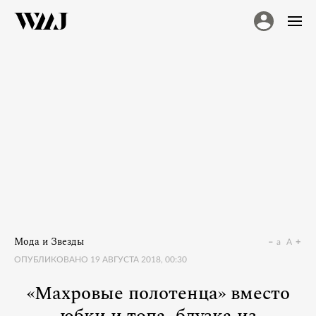
Мода и Звезды
a
A
ОПУБЛИКОВАНО
19 АВГУСТА 2018, 00:30
«Махровые полотенца» вместо