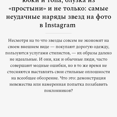
юбки и топа, блузка из
«простыни» и не только: самые
неудачные наряды звезд на фото
в Instagram
Несмотря на то что звезды совсем не экономят на
своем внешнем виде — покупают дорогую одежду,
пользуются услугами стилистов, — их образы далеко
не идеальные. И они, как и обычные люди, часто
совершают модные ошибки, но в то же время не
стесняются выставлять свои стильные оплошности
на всеобщее обозрение. Что это: демонстрация
невежества или намеренная попытка позабавить
поклонников?