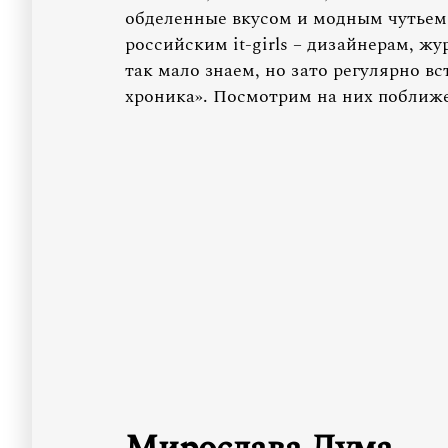
обделенные вкусом и модным чутьем
российским it-girls – дизайнерам, ж
так мало знаем, но зато регулярно в
хроника». Посмотрим на них поближе 