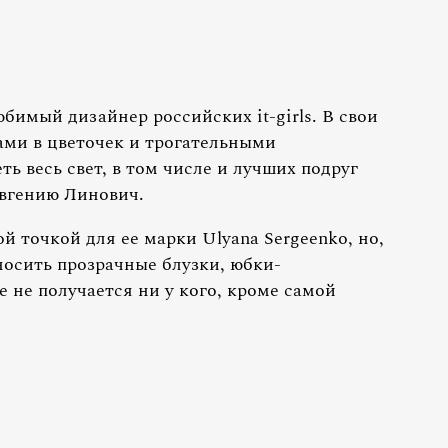
бимый дизайнер российских it-girls. В свои
ми в цветочек и трогательными
ь весь свет, в том числе и лучших подруг
Евгению Линович.
й точкой для ее марки Ulyana Sergeenko, но,
носить прозрачные блузки, юбки-
 не получается ни у кого, кроме самой