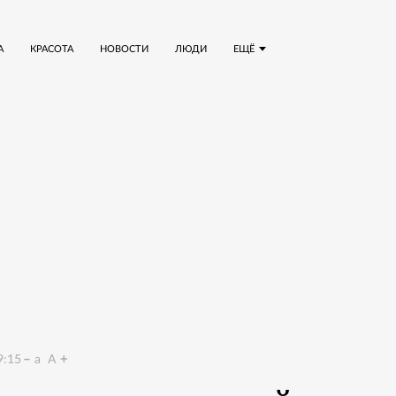
А
КРАСОТА
НОВОСТИ
ЛЮДИ
ЕЩЁ
9:15
a
A