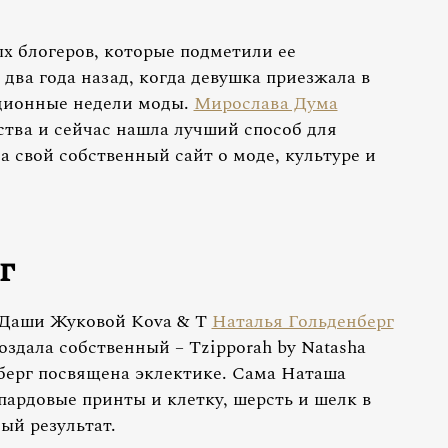
х блогеров, которые подметили ее
ва года назад, когда девушка приезжала в
ционные недели моды.
Мирослава Дума
тства и сейчас нашла лучший способ для
а свой собственный сайт о моде, культуре и
г
 Даши Жуковой Kova & T
Наталья Гольденберг
оздала собственный – Tzipporah by Natasha
берг посвящена эклектике. Сама Наташа
пардовые принты и клетку, шерсть и шелк в
ый результат.