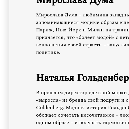
Мирослава Дума
Мирослава Дума – любимица западны
запоминающиеся модные образы еще д
Париж, Нью-Йорк и Милан на тради
признается, что «болеет модой» с де
воплощения своей страсти – запустил
политике.
Наталья Гольденбер
В прошлом директор одежной марки
«выросла» из бренда свой подруги и с
Goldenberg. Модная история Гольден
обожает сочетать несочетаемое – лео
одном образе – и получать гармоничн