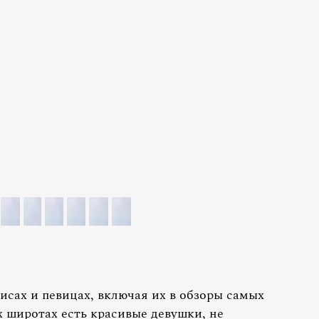
исах и певицах, включая их в обзоры самых
х широтах есть красивые девушки, не