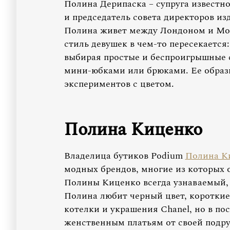
Полина Дерипаска – супруга известн
и председатель совета директоров из
Полина живет между Лондоном и Мос
стиль девушек в чем-то пересекается
выбирая простые и беспроигрышные с
мини-юбками или брюками. Ее образы
экспериментов с цветом.
Полина Киценко
Владелица бутиков Podium
Полина К
модных брендов, многие из которых о
Полины Киценко всегда узнаваемый,
Полина любит черный цвет, короткие
котелки и украшения Chanel, но в по
женственным платьям от своей подру