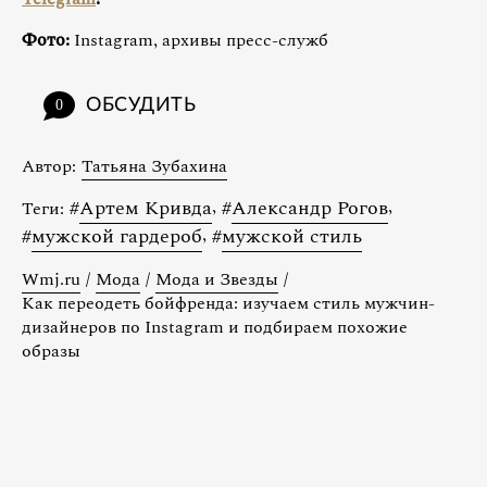
Фото:
Instagram, архивы пресс-служб
ОБСУДИТЬ
0
Автор:
Татьяна Зубахина
#
Артем Кривда
,
#
Александр Рогов
,
Теги:
#
мужской гардероб
,
#
мужской стиль
Wmj.ru
/
Мода
/
Мода и Звезды
/
Как переодеть бойфренда: изучаем стиль мужчин-
дизайнеров по Instagram и подбираем похожие
образы