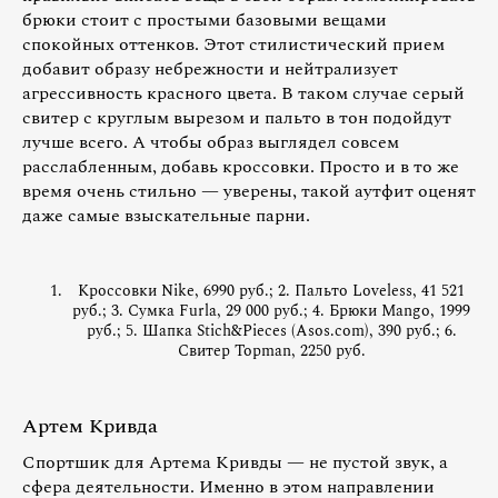
брюки стоит с простыми базовыми вещами
спокойных оттенков. Этот стилистический прием
добавит образу небрежности и нейтрализует
агрессивность красного цвета. В таком случае серый
свитер с круглым вырезом и пальто в тон подойдут
лучше всего. А чтобы образ выглядел совсем
расслабленным, добавь кроссовки. Просто и в то же
время очень стильно — уверены, такой аутфит оценят
даже самые взыскательные парни.
Кроссовки Nike, 6990 руб.; 2. Пальто Loveless, 41 521
руб.; 3. Сумка Furla, 29 000 руб.; 4. Брюки Mango, 1999
руб.; 5. Шапка Stich&Pieces (Asos.com), 390 руб.; 6.
Свитер Topman, 2250 руб.
Артем Кривда
Спортшик для Артема Кривды — не пустой звук, а
сфера деятельности. Именно в этом направлении