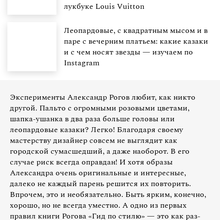
лукбуке Louis Vuitton
Леопардовые, с квадратным мысом и в
паре с вечерним платьем: какие казаки
и с чем носят звезды — изучаем по
Instagram
Эксперименты Александр Рогов любит, как никто
другой. Пальто с огромными розовыми цветами,
шапка-ушанка в два раза больше головы или
леопардовые казаки? Легко! Благодаря своему
мастерству дизайнер совсем не выглядит как
городской сумасшедший, а даже наоборот. В его
случае риск всегда оправдан! И хотя образы
Александра очень оригинальные и интересные,
далеко не каждый парень решится их повторить.
Впрочем, это и необязательно. Быть ярким, конечно,
хорошо, но не всегда уместно. А одно из первых
правил книги Рогова «Гид по стилю» — это как раз-