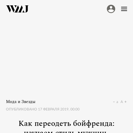
Мода и Звезды
a
A
ОПУБЛИКОВАНО
17 ФЕВРАЛЯ 2019, 00:00
Как переодеть бойфренда: