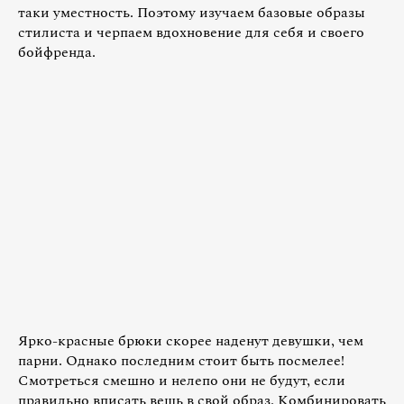
таки уместность. Поэтому изучаем базовые образы
стилиста и черпаем вдохновение для себя и своего
бойфренда.
Ярко-красные брюки скорее наденут девушки, чем
парни. Однако последним стоит быть посмелее!
Смотреться смешно и нелепо они не будут, если
правильно вписать вещь в свой образ. Комбинировать