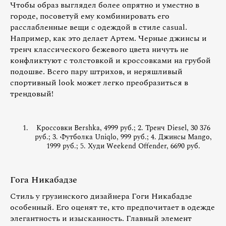
Чтобы образ выглядел более опрятно и уместно в
городе, посоветуй ему комбинировать его
расслабленные вещи с одеждой в стиле casual.
Например, как это делает Артем. Черные джинсы и
тренч классического бежевого цвета ничуть не
конфликтуют с толстовкой и кроссовками на грубой
подошве. Всего пару штрихов, и неряшливый
спортивный look может легко преобразиться в
трендовый!
Кроссовки Bershka, 4999 руб.; 2. Тренч Diesel, 30 376
руб.; 3. Футболка Uniqlo, 999 руб.; 4. Джинсы Mango,
1999 руб.; 5. Худи Weekend Offender, 6690 руб.
Гога Никабадзе
Стиль у грузинского дизайнера Гоги Никабадзе
особенный. Его оценят те, кто предпочитает в одежде
элегантность и изысканность. Главный элемент