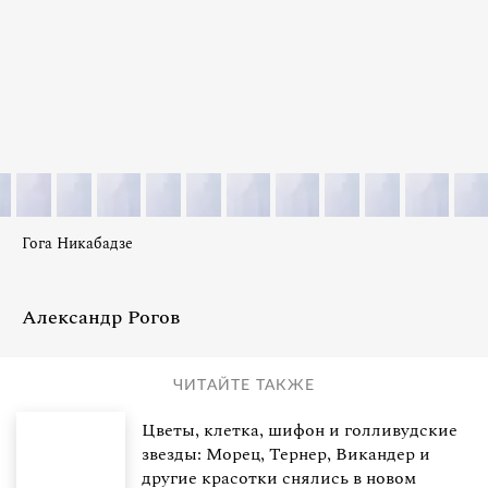
Гога Никабадзе
Александр Рогов
ЧИТАЙТЕ ТАКЖЕ
Цветы, клетка, шифон и голливудские
звезды: Морец, Тернер, Викандер и
другие красотки снялись в новом