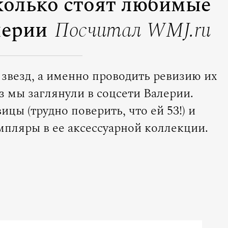
колько стоят любимые
лерии
Посчитал WMJ.ru
звезд, а именно проводить ревизию их
з мы заглянули в соцсети Валерии.
цы (трудно поверить, что ей 53!) и
мпляры в ее аксессуарной коллекции.