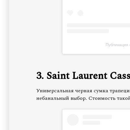
Публикация 
3. Saint Laurent Cas
Универсальная черная сумка трапец
небанальный выбор. Стоимость тако