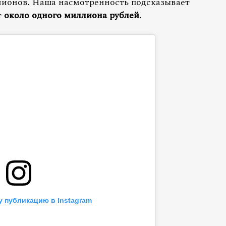
ллионов. Наша насмотренность подсказывает
т
около одного миллиона рублей
.
у публикацию в Instagram