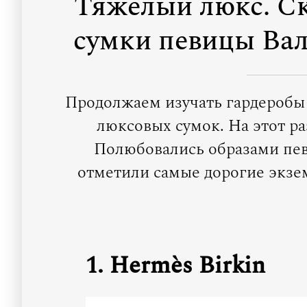
Тяжелый люкс. С
сумки певицы Ва
Продолжаем изучать гардеробы 
люксовых сумок. На этот ра
Полюбовались образами певи
отметили самые дорогие экзе
1. Hermès Birkin