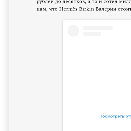
рублей до десятков, а то и сотен ми
нам, что Hermès Birkin Валерии стои
Посмотреть эт