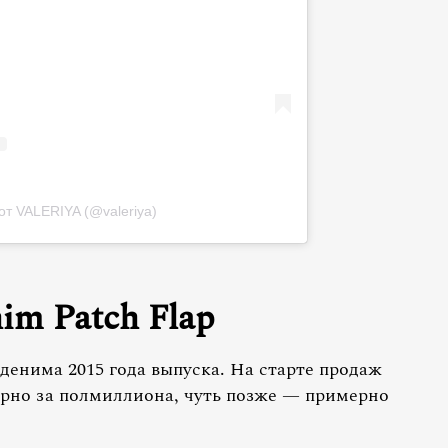
от VALERIYA (@valeriya)
im Patch Flap
денима 2015 года выпуска. На старте продаж
рно за полмиллиона, чуть позже — примерно