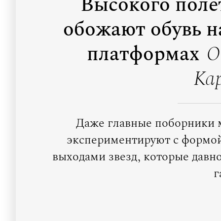
Высокого полет
обожают обувь н
платформах
О
Ка
Даже главные поборники 
экспериментируют с формой
выходами звезд, которые давн
г