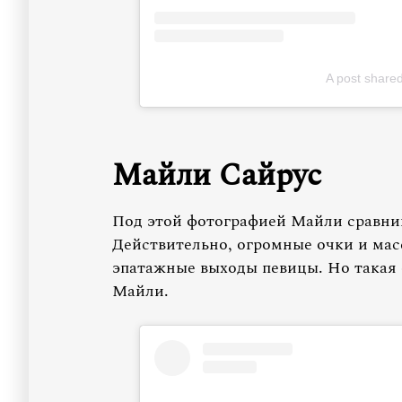
A post share
Майли Сайрус
Под этой фотографией Майли сравнив
Действительно, огромные очки и ма
эпатажные выходы певицы. Но такая 
Майли.