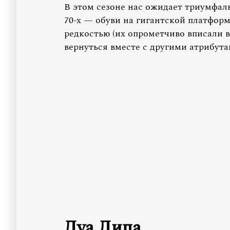
В этом сезоне нас ожидает триумфал
70-х — обуви на гигантской платформ
редкостью (их опрометчиво вписали в
вернуться вместе с другими атрибута
Дуа Липа