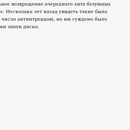
ьное возвращение очередного хита безумных
е. Несколько лет назад увидеть такие было
 число антинтрендов), но им суждено было
ми эпохи диско.