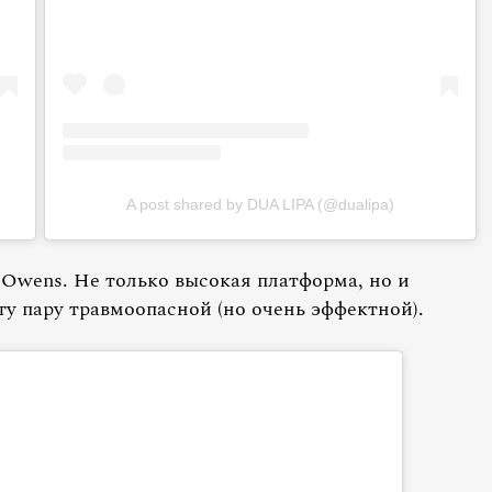
A post shared by DUA LIPA (@dualipa)
 Owens. Не только высокая платформа, но и
у пару травмоопасной (но очень эффектной).