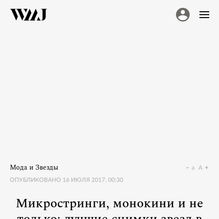
Мода и Звезды
a
A
ОПУБЛИКОВАНО
16 ИЮЛЯ 2017, 00:30
Микростринги, монокини и не