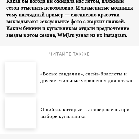
Какая бы погода ни ожидала нас летом, пляжный
сезон отменить невозможно. И знаменитые модницы
тому наглядный пример — ежедневно красотки
выкладывают сексуальные фото с жарких пляжей.
Каким бикини и купальникам отдали предпочтение
звезды в этом сезоне, WMJ.ru узнал из их Instagram.
ЧИТАЙТЕ ТАКЖЕ
«Босые сандалии», слейв-браслеты и
другие стильные украшения для пляжа
Ошибки, которые ты совершаешь при
выборе купальника