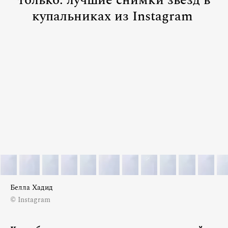
только: лучшие снимки звезд в
купальниках из Instagram
Белла Хадид
© Instagram