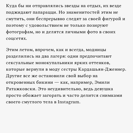
Куда бы ни отправлялись звезды на отдых, их везде
поджидают папарацци. Но знаменитостей этим не
смутить, они беспрерывно следят за своей фигурой и
поэтому с удовольствием не только позируют
фотографам, но и делятся личными фото в своих
соцсетях.
Этим летом, впрочем, как и всегда, модницы
разделились на два лагеря: одни предпочитают
сексуальные монокупальники ярких оттенков,
которые вернули в моду сестры Кардашьян-Дженнер.
Другие все же остановили свой выбор на
откровенных бикини — как, например, Эмили
Ратажковски. Это неудивительно, ведь девушка
просто обожает загорать и часто делится снимками
своего смуглого тела в Instagram.