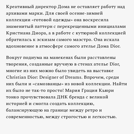
Креативный директор Дома не оставляет работу над
архивами марки. Для своей осенне-зимней
коллекции «готовой одежды» она воскресила
знаменитый паттерн с перекрещенными инициалами
Кристиана Диора, а в работе с кутюрной коллекцией
обратилась к эскизам самого маэстро. Она искала
вдохновение в атмосфере самого ателье Дома Dior.
Вокруг подиума на манекенах были расставлены
творения, созданные вручную в стенах ателье Dior,
многие из них можно было увидеть на выставке
Christian Dior: Designer of Dreams. Впрочем, среди
них были и «самозванцы» из новой коллекции. Найти
их было не так-то просто! Мария Грация Кьюри
тонко прочувствовала ДНК бренда с великой
историей и смогла создать коллекцию,
балансирующую на границе между ретро и
современностью, между строгостью и легкостью.