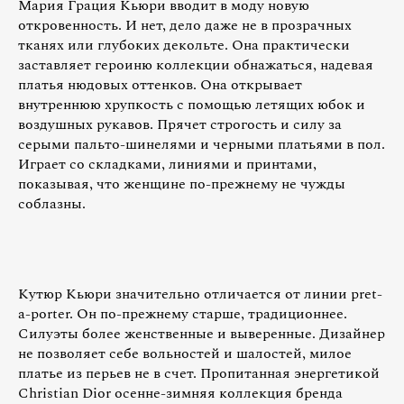
Мария Грация Кьюри вводит в моду новую
откровенность. И нет, дело даже не в прозрачных
тканях или глубоких декольте. Она практически
заставляет героиню коллекции обнажаться, надевая
платья нюдовых оттенков. Она открывает
внутреннюю хрупкость с помощью летящих юбок и
воздушных рукавов. Прячет строгость и силу за
серыми пальто-шинелями и черными платьями в пол.
Играет со складками, линиями и принтами,
показывая, что женщине по-прежнему не чужды
соблазны.
Кутюр Кьюри значительно отличается от линии pret-
a-porter. Он по-прежнему старше, традиционнее.
Силуэты более женственные и выверенные. Дизайнер
не позволяет себе вольностей и шалостей, милое
платье из перьев не в счет. Пропитанная энергетикой
Christian Dior осенне-зимняя коллекция бренда