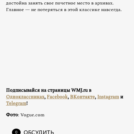
достойна занять свое почетное место в архивах.
Главное — не потеряться в этой классике навсегда.
Подписывайся на страницы WMJ.ru в
Одноклассниках
,
Facebook
,
ВКонтакте
,
Instagram
и
Telegram
!
Фото
: Vogue.com
ОБСУДИТЬ
0