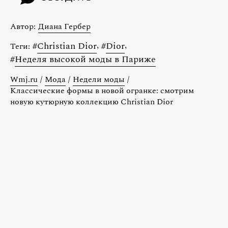
Автор:
Диана Гербер
#
Christian Dior
,
#
Dior
,
Теги:
#
Неделя высокой моды в Париже
Wmj.ru
/
Мода
/
Недели моды
/
Классические формы в новой огранке: смотрим
новую кутюрную коллекцию Christian Dior