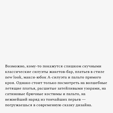
Возможно, кому-то покажутся слишком скучными
классические силуэты жакетов-бар, платьев в стиле
new look, макси-юбок А-силуэта и пальто прямого
кроя. Однако стоит только посмотреть на волшебные
летящие платья, расшитые затейливыми узорами, на
сатиновые брючные костюмы и пальто, на
нежнейший наряд из тончайших перьев —
погружаешься в современную сказку дизайна.