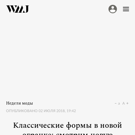
Недели моды
a
A
ОПУБЛИКОВАНО
02 ИЮЛЯ 2018, 19:42
Классические формы в новой