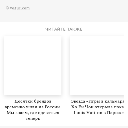
© vogue.com
ЧИТАЙТЕ ТАКЖЕ
Десятки брендов
Звезда «Игры в кальмара»
временно ушли из России.
Хо Ен Чон открыла показ
Мы знаем, где одеваться
Louis Vuitton в Париже
теперь