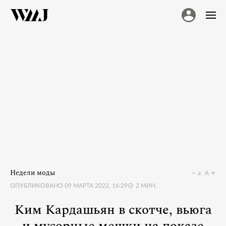
Недели моды
a
A
ОПУБЛИКОВАНО
09 МАРТА 2022, 16:29
2
МИН.
Ким Кардашьян в скотче, вьюга