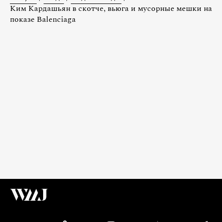
Ким Кардашьян в скотче, вьюга и мусорные мешки на
показе Balenciaga