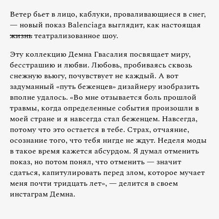
Ветер бьет в лицо, каблуки, проваливающиеся в снег,
— новый показ Balenciaga выглядит, как настоящая
жизнь
театрализованное шоу.
Эту коллекцию Демна Гвасалия посвящает миру,
бесстрашию и любви. Любовь, пробиваясь сквозь
снежную вьюгу, почувствует не каждый. А вот
задуманный «путь беженцев» дизайнеру изобразить
вполне удалось. «Во мне отзывается боль прошлой
травмы, когда определенные события произошли в
моей стране и я навсегда стал беженцем. Навсегда,
потому что это остается в тебе. Страх, отчаяние,
осознание того, что тебя нигде не ждут. Неделя моды
в такое время кажется абсурдом. Я думал отменить
показ, но потом понял, что отменить — значит
сдаться, капитулировать перед злом, которое мучает
меня почти тридцать лет», — делится в своем
инстаграм Демна.