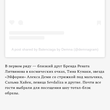
A post shared by Balenciaga by Demna (@demnagram)
В первом ряду — близкий друг Бренда Рената
Литвинова в космических очках, Тина Кунаки, звезда
«Эйфории» Алекса Деми со стрижкой под мальчика,
Сальма Хайек, певица Sevdaliza и другие. Почти все
гости выбрали для посещения шоу тотал-блэк
образы.