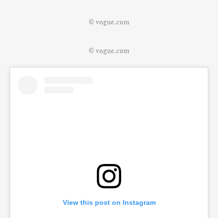
© vogue.com
© vogue.com
View this post on Instagram