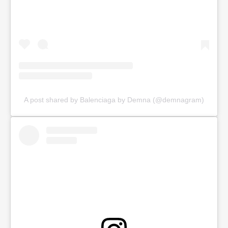
A post shared by Balenciaga by Demna (@demnagram)