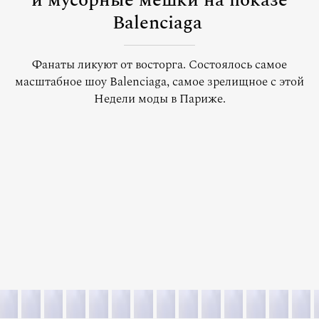
и мусорные мешки на показе
Balenciaga
Фанаты ликуют от восторга. Состоялось самое
масштабное шоу Balenciaga, самое зрелищное с этой
Недели моды в Париже.