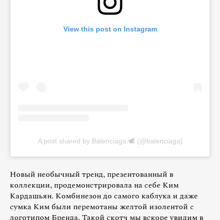
View this post on Instagram
A post shared by Balenciaga 🕊 (@balenciaga)
Новый необычный тренд, презентованный в
коллекции, продемонстрировала на себе Ким
Кардашьян. Комбинезон до самого каблука и даже
сумка Ким были перемотаны желтой изолентой с
логотипом Бренда. Такой скотч мы вскоре увидим в