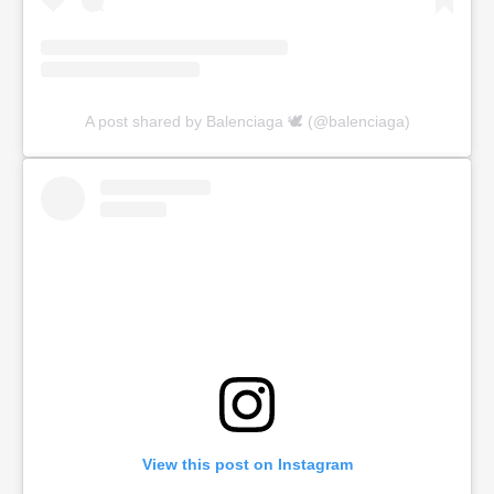
A post shared by Balenciaga 🕊 (@balenciaga)
View this post on Instagram