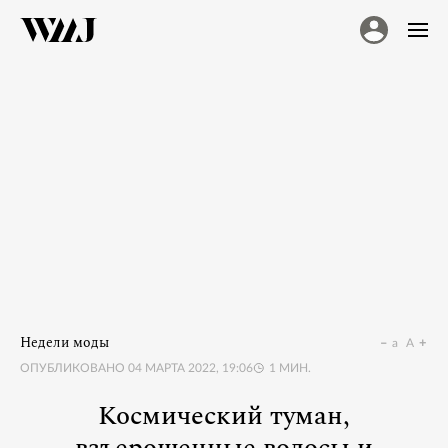
Недели моды
a
A
ОПУБЛИКОВАНО
04 МАРТА 2022, 19:06
1
МИН.
Космический туман,