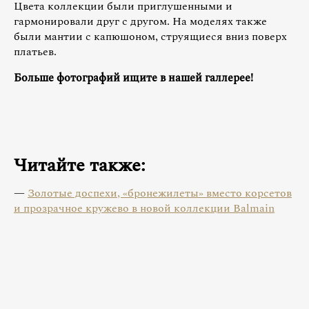
Цвета коллекции были приглушенными и
гармонировали друг с другом. На моделях также
были мантии с капюшоном, струящиеся вниз поверх
платьев.
Больше фотографий ищите в нашей галлерее!
Читайте также:
—
Золотые доспехи, «бронежилеты» вместо корсетов
и прозрачное кружево в новой коллекции Balmain