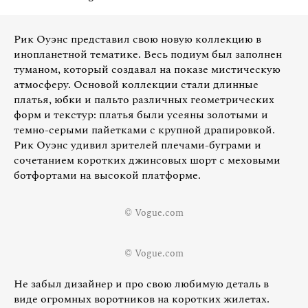
Рик Оуэнс представил свою новую коллекцию в
инопланетной тематике. Весь подиум был заполнен
туманом, который создавал на показе мистическую
атмосферу. Основой коллекции стали длинные
платья, юбки и пальто различных геометрических
форм и текстур: платья были усеяны золотыми и
темно-серыми пайетками с крупной драпировкой.
Рик Оуэнс удивил зрителей плечами-буграми и
сочетанием коротких джинсовых шорт с меховыми
ботфортами на высокой платформе.
© Vogue.com
© Vogue.com
Не забыл дизайнер и про свою любимую деталь в
виде огромных воротников на коротких жилетах.