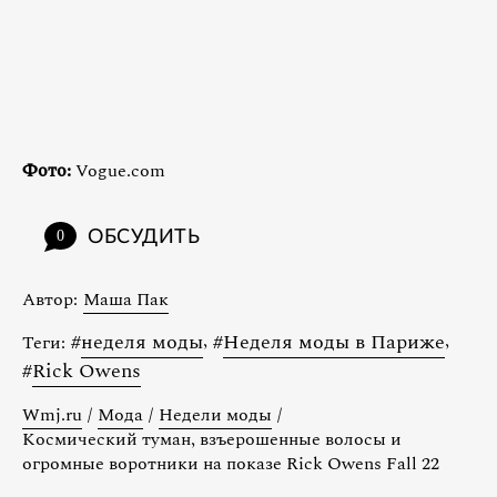
Фото:
Vogue.com
ОБСУДИТЬ
0
Автор:
Маша Пак
#
неделя моды
,
#
Неделя моды в Париже
,
Теги:
#
Rick Owens
Wmj.ru
/
Мода
/
Недели моды
/
Космический туман, взъерошенные волосы и
огромные воротники на показе Rick Owens Fall 22