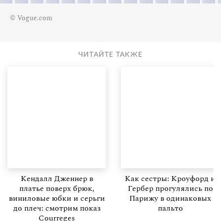
© Vogue.com
ЧИТАЙТЕ ТАКЖЕ
Кендалл Дженнер в
Как сестры: Кроуфорд и
платье поверх брюк,
Гербер прогулялись по
виниловые юбки и серьги
Парижу в одинаковых
до плеч: смотрим показ
пальто
Courreges