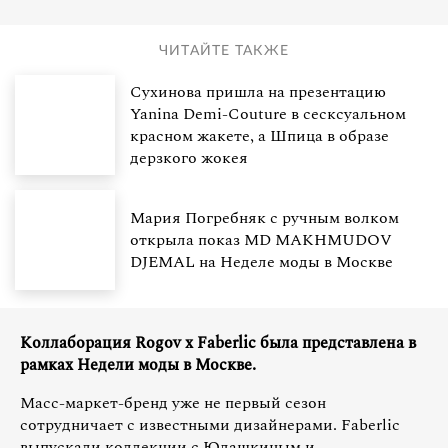
ЧИТАЙТЕ ТАКЖЕ
Сухинова пришла на презентацию
Yanina Demi-Couture в сесксуальном
красном жакете, а Шпица в образе
дерзкого жокея
Мария Погребняк с ручным волком
открыла показ MD MAKHMUDOV
DJEMAL на Неделе моды в Москве
Коллаборация Rogov x Faberlic была представлена в
рамках Недели моды в Москве.
Масс-маркет-бренд уже не первый сезон
сотрудничает с известными дизайнерами. Faberlic
выпускали коллекции с Юдашкиным и