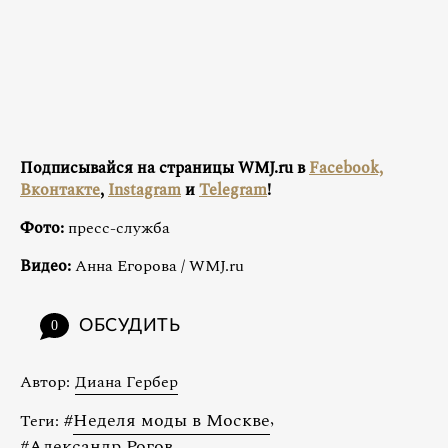
Подписывайся на страницы WMJ.ru в
Facebook,
Вконтакте
,
Instagram
и
Telegram
!
Фото:
пресс-служба
Видео:
Анна Егорова / WMJ.ru
ОБСУДИТЬ
0
Автор:
Диана Гербер
#
Неделя моды в Москве
,
Теги:
#
Александр Рогов