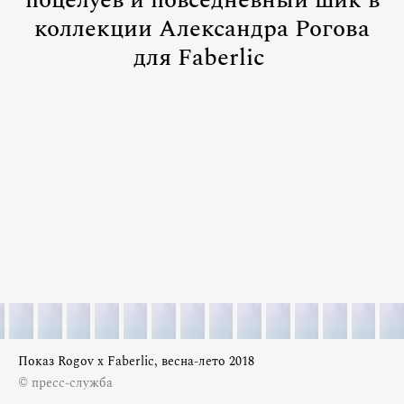
поцелуев и повседневный шик в
коллекции Александра Рогова
для Faberlic
Показ Rogov x Faberlic, весна-лето 2018
© пресс-служба