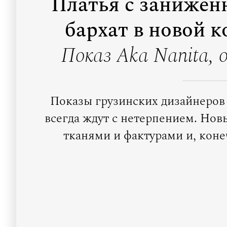
Платья с занижен
бархат в новой 
Показ Aka Nanita,
Показы грузинских дизайнеров 
всегда ждут с нетерпением. Но
тканями и фактурами и, кон