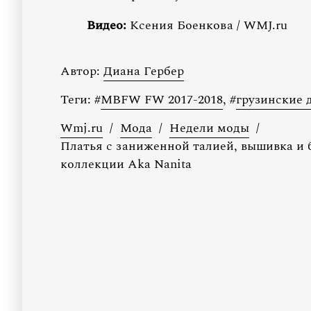
Видео:
Ксения Боенкова / WMJ.ru
Автор:
Диана Гербер
Теги:
#
MBFW FW 2017-2018
,
#
грузинские 
Wmj.ru
/
Мода
/
Недели моды
/
Платья с заниженной талией, вышивка и 
коллекции Aka Nanita