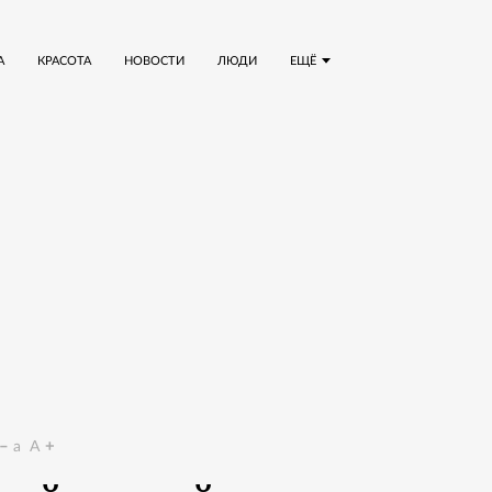
А
КРАСОТА
НОВОСТИ
ЛЮДИ
ЕЩЁ
a
A