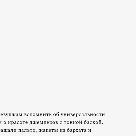
евушкам вспомнить об универсальности
 о красоте джемперов с тонкой баской.
шали пальто, жакеты из бархата и