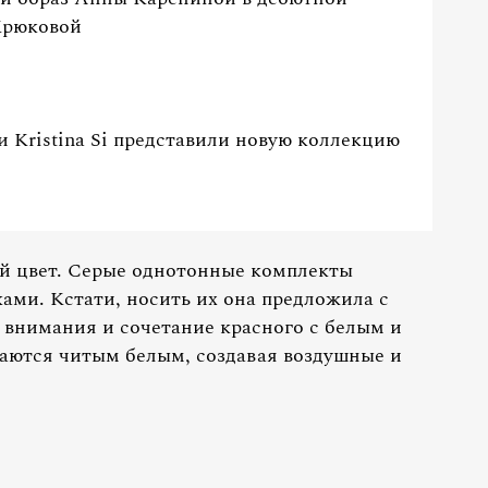
Крюковой
 Kristina Si представили новую коллекцию
й цвет. Серые однотонные комплекты
ами. Кстати, носить их она предложила с
 внимания и сочетание красного с белым и
аются читым белым, создавая воздушные и