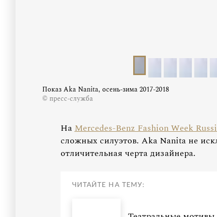
Показ Aka Nanita, осень-зима 2017-2018
© пресс-служба
На
Mercedes-Benz Fashion Week Russ
сложных силуэтов. Aka Nanita не и
отличительная черта дизайнера.
ЧИТАЙТЕ НА ТЕМУ:
Театральные мотивы 