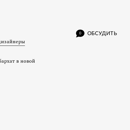
ОБСУДИТЬ
0
дизайнеры
бархат в новой