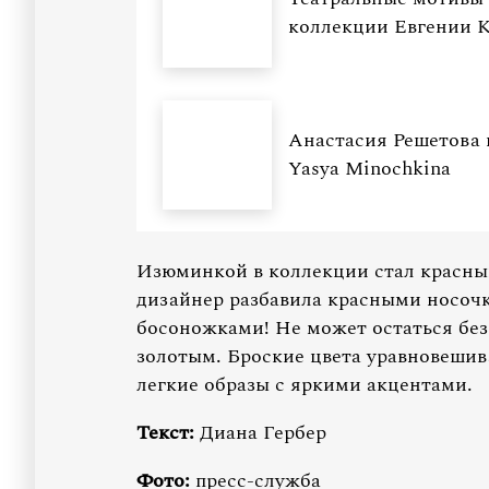
коллекции Евгении 
Анастасия Решетова и
Yasya Minochkina
Изюминкой в коллекции стал красны
дизайнер разбавила красными носочк
босоножками! Не может остаться без
золотым. Броские цвета уравновешив
легкие образы с яркими акцентами.
Текст:
Диана Гербер
Фото:
пресс-служба