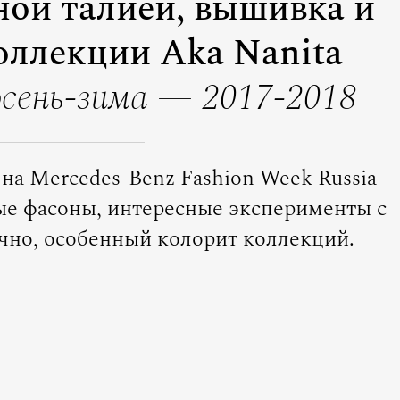
ной талией, вышивка и
коллекции Aka Nanita
 осень-зима — 2017-2018
на Mercedes-Benz Fashion Week Russia
вые фасоны, интересные эксперименты с
ечно, особенный колорит коллекций.