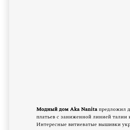
Модный дом Aka Nanita
предложил д
платьев с заниженной линией талии и
Интересные витиеватые вышивки укра