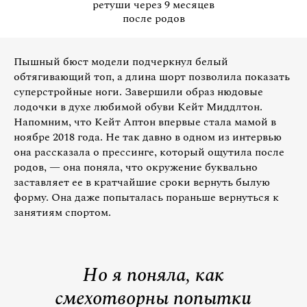
ретуши через 9 месяцев
после родов
Пышный бюст модели подчеркнул белый
обтягивающий топ, а длина шорт позволила показать
суперстройные ноги. Завершили образ нюдовые
лодочки в духе любимой обуви Кейт Миддлтон.
Напомним, что Кейт Аптон впервые стала мамой в
ноябре 2018 года. Не так давно в одном из интервью
она рассказала о прессинге, который ощутила после
родов, — она поняла, что окружение буквально
заставляет ее в кратчайшие сроки вернуть былую
форму. Она даже попыталась пораньше вернуться к
занятиям спортом.
Но я поняла, как
смехотворны попытки