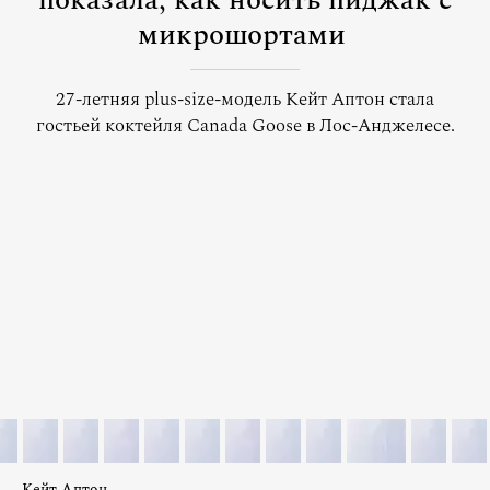
показала, как носить пиджак с
микрошортами
27-летняя plus-size-модель Кейт Аптон стала
гостьей коктейля Canada Goose в Лос-Анджелесе.
Кейт Аптон