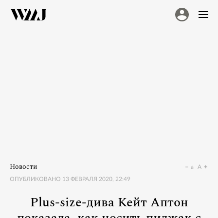
Новости
a
A
ОПУБЛИКОВАНО
13 ФЕВРАЛЯ 2020, 22:49
Plus-size-дива Кейт Аптон