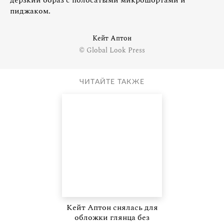
дерзкий образ с полосатыми микрошортами и
пиджаком.
Кейт Аптон
© Global Look Press
ЧИТАЙТЕ ТАКЖЕ
Кейт Аптон снялась для
обложки глянца без