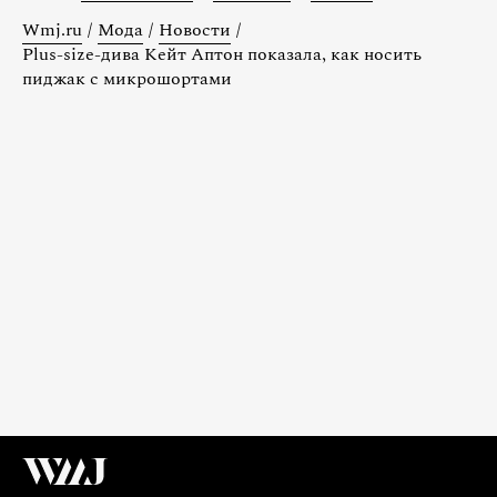
Wmj.ru
/
Мода
/
Новости
/
Plus-size-дива Кейт Аптон показала, как носить
пиджак с микрошортами