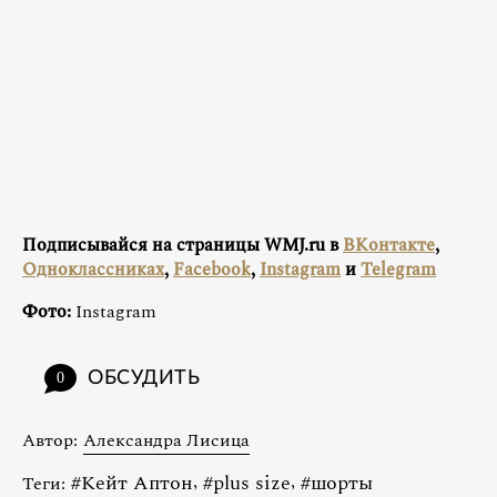
Подписывайся на страницы WMJ.ru в
ВКонтакте
,
Одноклассниках
,
Facebook
,
Instagram
и
Telegram
Фото:
Instagram
ОБСУДИТЬ
0
Автор:
Александра Лисица
#
Кейт Аптон
,
#
plus size
,
#
шорты
Теги: