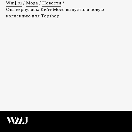
Wmj.ru
/
Мода
/
Новости
/
Она вернулась: Кейт Мосс выпустила новую
коллекцию для Topshop