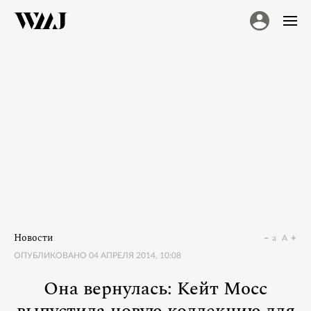
Новости
a
A
ОПУБЛИКОВАНО
04 АПРЕЛЯ 2014, 10:08
Она вернулась: Кейт Мосс