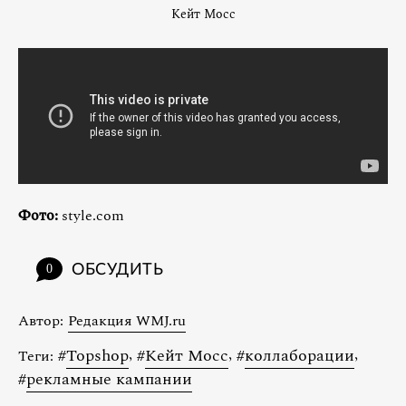
Кейт Мосс
Фото:
style.com
ОБСУДИТЬ
0
Автор:
Редакция WMJ.ru
#
Topshop
,
#
Кейт Мосс
,
#
коллаборации
,
Теги:
#
рекламные кампании