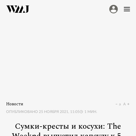
Новости
a
A
ОПУБЛИКОВАНО
25 НОЯБРЯ 2021, 11:05
1
МИН.
Сумки-кресты и косухи: The