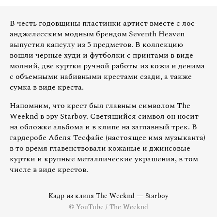
В честь годовщины пластинки артист вместе с лос-
анджелесским модным брендом Seventh Heaven
выпустил капсулу из 5 предметов. В коллекцию
вошли черные худи и футболки с принтами в виде
молний, две куртки ручной работы из кожи и денима
с объемными набивными крестами сзади, а также
сумка в виде креста.
Напомним, что крест был главным символом The
Weeknd в эру Starboy. Светящийся символ он носит
на обложке альбома и в клипе на заглавный трек. В
гардеробе Абеля Тесфайе (настоящее имя музыканта)
в то время главенствовали кожаные и джинсовые
куртки и крупные металлические украшения, в том
числе в виде крестов.
Кадр из клипа The Weeknd — Starboy
© YouTube / The Weeknd