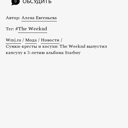
ОБСУДИТЬ
0
Автор:
Алена Евгеньева
#
The Weeknd
Тег:
Wmj.ru
/
Мода
/
Новости
/
Сумки-кресты и косухи: The Weeknd выпустил
капсулу к 5-летию альбома Starboy