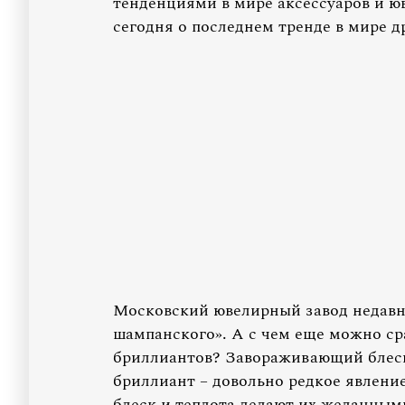
тенденциями в мире аксессуаров и ю
сегодня о последнем тренде в мире 
Московский ювелирный завод недавн
шампанского». А с чем еще можно с
бриллиантов? Завораживающий блеск
бриллиант – довольно редкое явлени
блеск и теплота делают их желанным