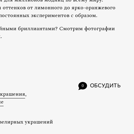
 оттенков от лимонного до ярко-оранжевого
постоянных экспериментов с образом.
зийными бриллиантами? Смотрим фотографии
.
ОБСУДИТЬ
0
украшения
,
ие
ювелирных украшений