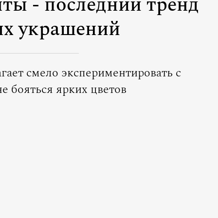
ты - последний тренд
х украшений
агает смело экспериментировать с
е бояться ярких цветов