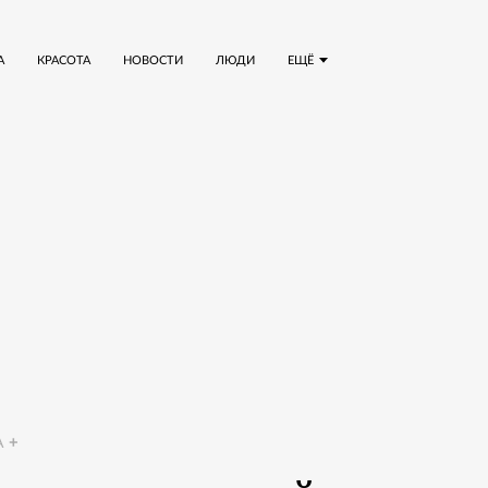
А
КРАСОТА
НОВОСТИ
ЛЮДИ
ЕЩЁ
A