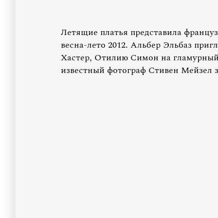
Летящие платья представила францу
весна-лето 2012. Альбер Эльбаз при
Хастер, Отилию Симон на гламурный
известный фотограф Стивен Мейзел за