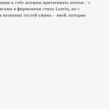
ании к себе должны притягивать платья – с
ясами в фирменном стиле Lanvin, но с
а незваных гостей ужина – змей, которые