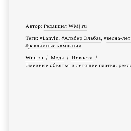
Автор:
Редакция WMJ.ru
Теги:
#
Lanvin
,
#
Альбер Эльбаз
,
#
весна-лет
#
рекламные кампании
Wmj.ru
/
Мода
/
Новости
/
Змеиные объятья и летящие платья: рекл