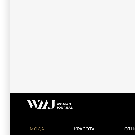
МОДА
КРАСОТА
ОТН