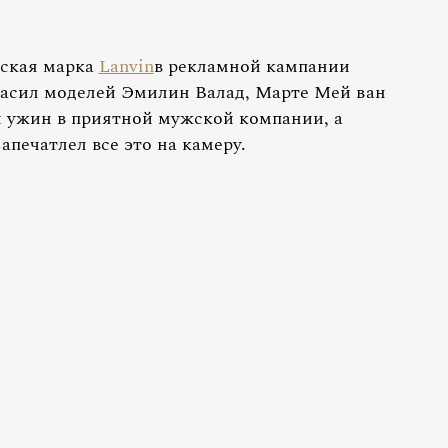
зская марка
Lanvin
в рекламной кампании
гласил моделей Эмилин Валад, Марте Мей ван
 ужин в приятной мужской компании, а
печатлел все это на камеру.