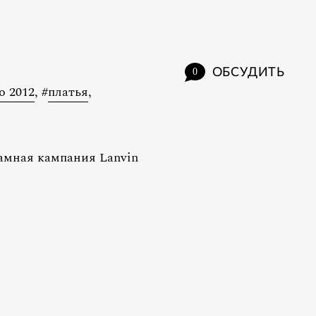
ОБСУДИТЬ
0
о 2012
,
#
платья
,
амная кампания Lanvin