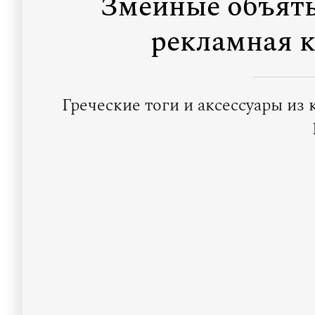
Змеиные объять
рекламная к
Греческие тоги и аксессуары из