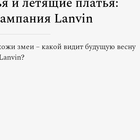
я и летящие платья:
ампания Lanvin
 кожи змеи – какой видит будущую весну
Lanvin?