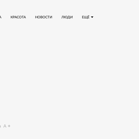
А
КРАСОТА
НОВОСТИ
ЛЮДИ
ЕЩЁ
a
A