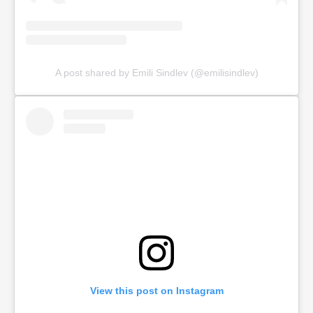
A post shared by Emili Sindlev (@emilisindlev)
View this post on Instagram