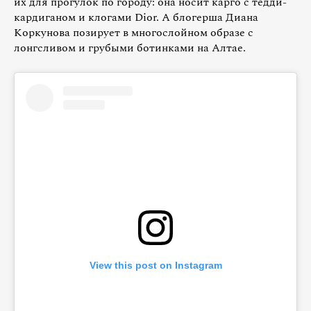
их для прогулок по городу: она носит карго с тедди-
кардиганом и клогами Dior. А блогерша Диана
Коркунова позирует в многослойном образе с
лонгсливом и грубыми ботинками на Алтае.
View this post on Instagram