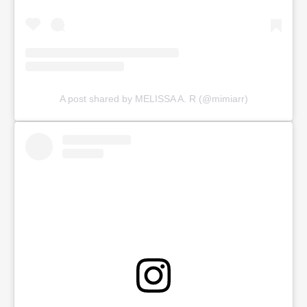
A post shared by MELISSA A. R (@mimiarr)