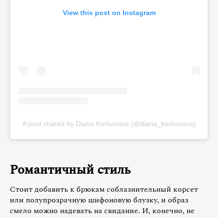
View this post on Instagram
A post shared by Diana Korkunóva (@diana_korkunova)
Романтичный стиль
Стоит добавить к брюкам соблазнительный корсет
или полупрозрачную шифоновую блузку, и образ
смело можно надевать на свидание. И, конечно, не