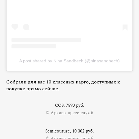
A post shared by Nina Sandbech (@ninasandbech)
Собрали для вас 10 классных карго, доступных к
покупке прямо сейчас.
COS, 7890 руб.
© Архивы пресс-служб
Semicouture, 10 302 руб.
© Архивы пресс-служб