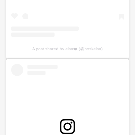
A post shared by elsa❤️ (@hoskelsa)