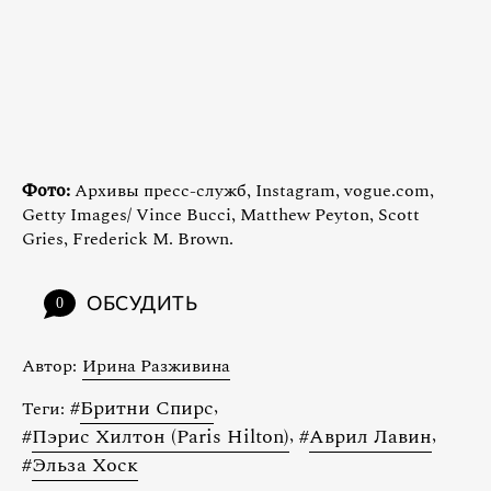
Фото:
Архивы пресс-служб, Instagram, vogue.com,
Getty Images/ Vince Bucci, Matthew Peyton, Scott
Gries, Frederick M. Brown.
ОБСУДИТЬ
0
Автор:
Ирина Разживина
#
Бритни Спирс
,
Теги:
#
Пэрис Хилтон (Paris Hilton)
,
#
Аврил Лавин
,
#
Эльза Хоск