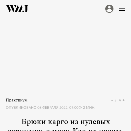
Практикум
a
A
ОПУБЛИКОВАНО
08 ФЕВРАЛЯ 2022, 09:00
2
МИН.
Брюки карго из нулевых