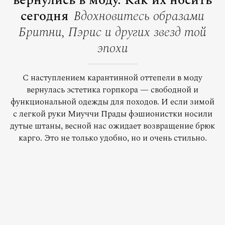
вернулись в моду. Как их носить
сегодня
Вдохновитесь образами
Бритни, Пэрис и других звезд той
эпохи
С наступлением карантинной оттепели в моду
вернулась эстетика горпкора — свободной и
функциональной одежды для походов. И если зимой
с легкой руки Миуччи Прады фэшионистки носили
дутые штаны, весной нас ожидает возвращение брюк
карго. Это не только удобно, но и очень стильно.