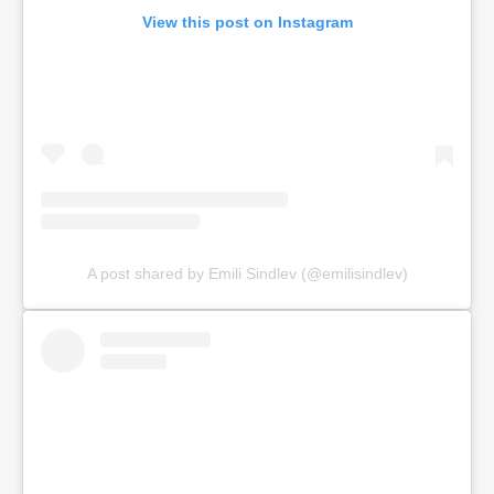
View this post on Instagram
A post shared by Emili Sindlev (@emilisindlev)