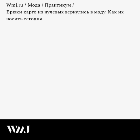
Wmj.ru
/
Мода
/
Практикум
/
Брюки карго из нулевых вернулись в моду. Как их
носить сегодня