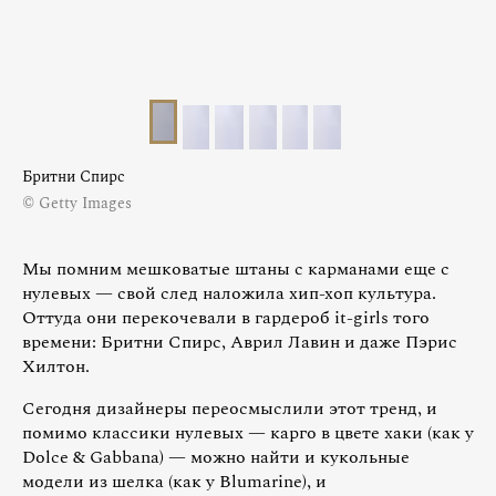
Бритни Спирс
© Getty Images
Мы помним мешковатые штаны с карманами еще с
нулевых — свой след наложила хип-хоп культура.
Оттуда они перекочевали в гардероб it-girls того
времени: Бритни Спирс, Аврил Лавин и даже Пэрис
Хилтон.
Сегодня дизайнеры переосмыслили этот тренд, и
помимо классики нулевых — карго в цвете хаки (как у
Dolce & Gabbana) — можно найти и кукольные
модели из шелка (как у Blumarine), и