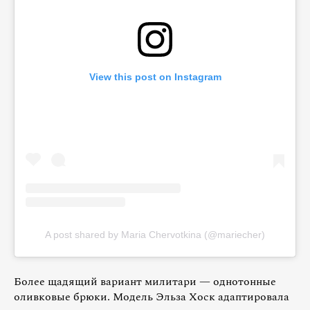
View this post on Instagram
A post shared by Maria Chervotkina (@mariecher)
Более щадящий вариант милитари — однотонные
оливковые брюки. Модель Эльза Хоск адаптировала