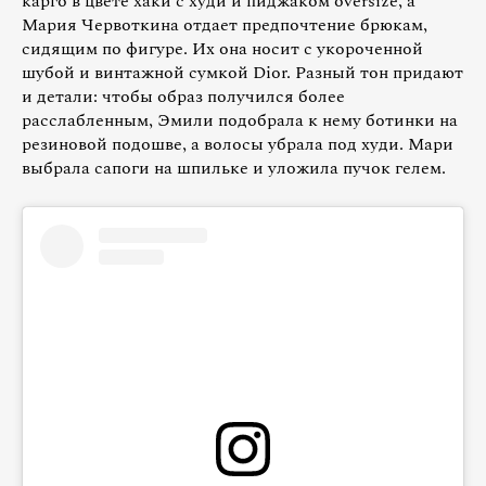
карго в цвете хаки с худи и пиджаком oversize, а
Мария Червоткина отдает предпочтение брюкам,
сидящим по фигуре. Их она носит с укороченной
шубой и винтажной сумкой Dior. Разный тон придают
и детали: чтобы образ получился более
расслабленным, Эмили подобрала к нему ботинки на
резиновой подошве, а волосы убрала под худи. Мари
выбрала сапоги на шпильке и уложила пучок гелем.