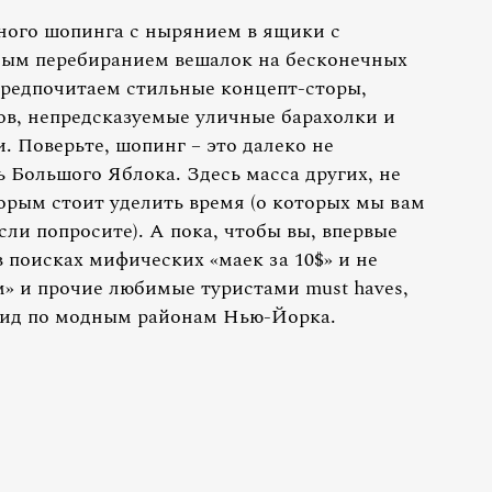
ного шопинга с нырянием в ящики с
ым перебиранием вешалок на бесконечных
предпочитаем стильные концепт-сторы,
в, непредсказуемые уличные барахолки и
 Поверьте, шопинг – это далеко не
 Большого Яблока. Здесь масса других, не
орым стоит уделить время (о которых мы вам
сли попросите). А пока, чтобы вы, впервые
в поисках мифических «маек за 10$» и не
м» и прочие любимые туристами must haves,
гид по модным районам Нью-Йорка.