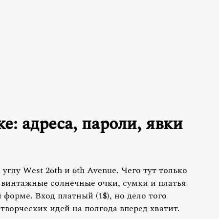
: адреса, пароли, явки
 углу West 26th и 6th Avenue. Чего тут только
, винтажные солнечные очки, сумки и платья
 форме. Вход платный (1$), но дело того
 творческих идей на полгода вперед хватит.