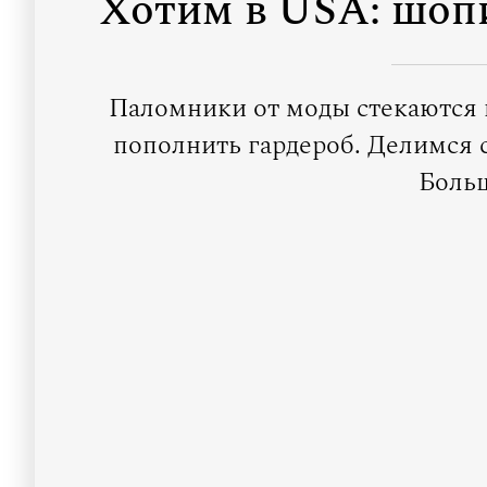
Хотим в USA: шоп
Паломники от моды стекаются 
пополнить гардероб. Делимся
Больш