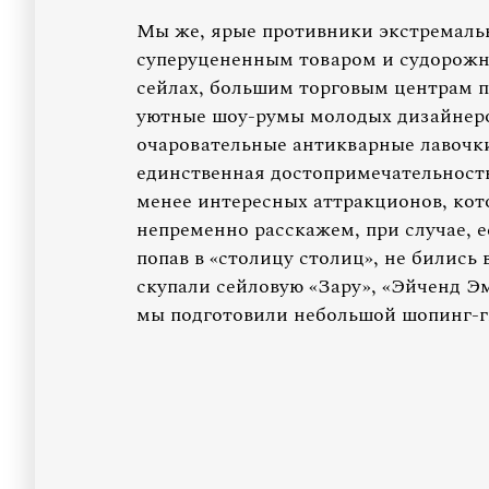
Мы же, ярые противники экстремаль
суперуцененным товаром и судорожн
сейлах, большим торговым центрам 
уютные шоу-румы молодых дизайнеро
очаровательные антикварные лавочки.
единственная достопримечательность
менее интересных аттракционов, кот
непременно расскажем, при случае, е
попав в «столицу столиц», не бились 
скупали сейловую «Зару», «Эйченд Э
мы подготовили небольшой шопинг-