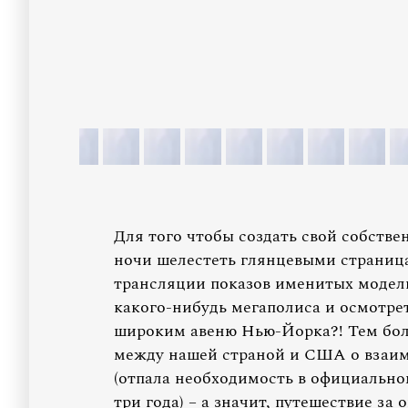
Для того чтобы создать свой собствен
ночи шелестеть глянцевыми страница
трансляции показов именитых модель
какого-нибудь мегаполиса и осмотрет
широким авеню Нью-Йорка?! Тем боле
между нашей страной и США о взаи
(отпала необходимость в официально
три года) – а значит, путешествие за 