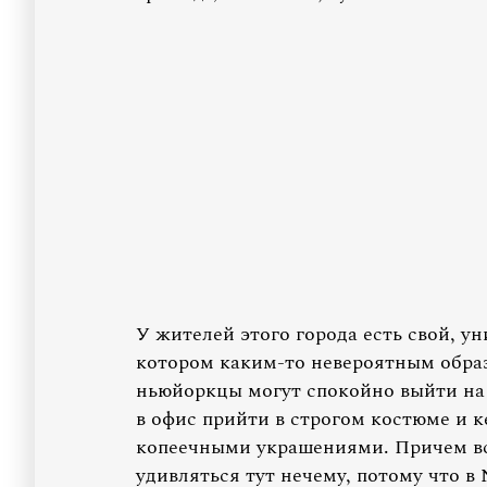
У жителей этого города есть свой, ун
котором каким-то невероятным образ
ньюйоркцы могут спокойно выйти на п
в офис прийти в строгом костюме и к
копеечными украшениями. Причем все
удивляться тут нечему, потому что в