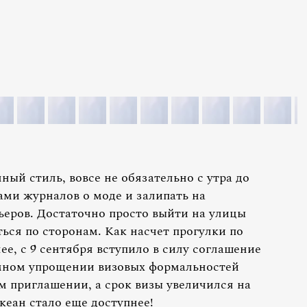
ный стиль, вовсе не обязательно с утра до
ми журналов о моде и залипать на
еров. Достаточно просто выйти на улицы
ься по сторонам. Как насчет прогулки по
е, с 9 сентября вступило в силу соглашение
мном упрощении визовых формальностей
м приглашении, а срок визы увеличился на
океан стало еще доступнее!