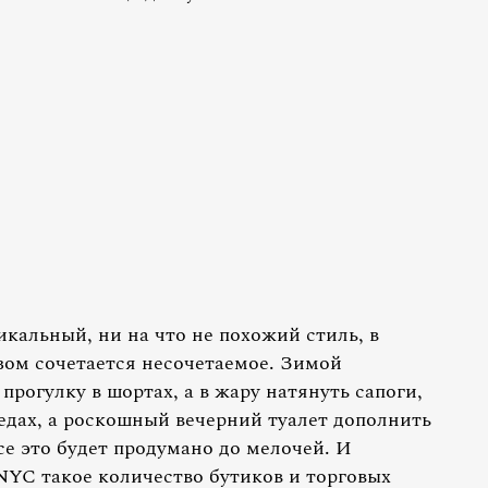
икальный, ни на что не похожий стиль, в
ом сочетается несочетаемое. Зимой
рогулку в шортах, а в жару натянуть сапоги,
едах, а роскошный вечерний туалет дополнить
 это будет продумано до мелочей. И
 NYC такое количество бутиков и торговых