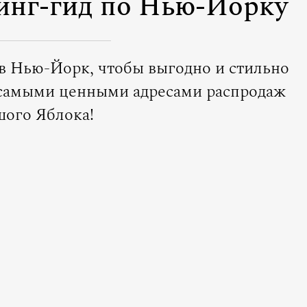
инг-гид по Нью-Йорку
в Нью-Йорк, чтобы выгодно и стильно
 самыми ценными адресами распродаж
ого Яблока!