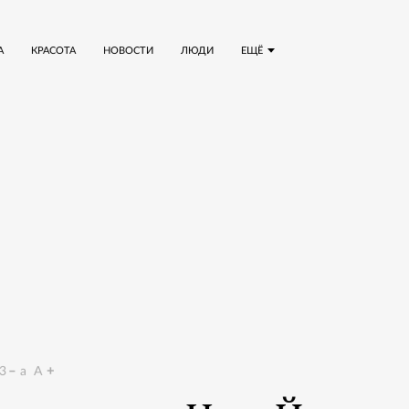
А
КРАСОТА
НОВОСТИ
ЛЮДИ
ЕЩЁ
3
a
A