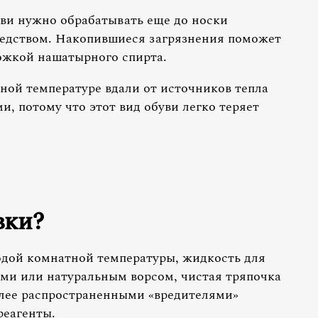
уви нужно обрабатывать еще до носки
едством. Накопившиеся загрязнения поможет
ложкой нашатырного спирта.
ной температуре вдали от источников тепла
, потому что этот вид обуви легко теряет
вки?
одой комнатной температуры, жидкость для
ыми или натуральным ворсом, чистая тряпочка
лее распространенными «вредителями»
реагенты.