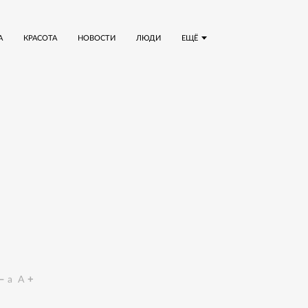
А
КРАСОТА
НОВОСТИ
ЛЮДИ
ЕЩЁ
a
A