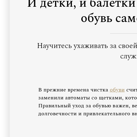
И детки, и балетки
обувь са
Научитесь ухаживать за своей
служ
В прежние времена чистка
обуви
счит
заменили автоматы со щетками, котор
Правильный уход за обувью важен, в
долговечности и привлекательного в