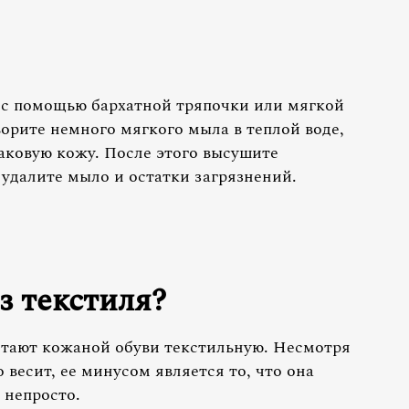
 с помощью бархатной тряпочки или мягкой
ворите немного мягкого мыла в теплой воде,
аковую кожу. После этого высушите
 удалите мыло и остатки загрязнений.
з текстиля?
итают кожаной обуви текстильную. Несмотря
о весит, ее минусом является то, что она
 непросто.