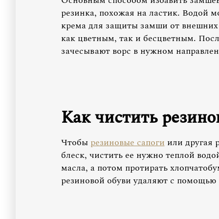
Основным способом избавить замшеву
резинка, похожая на ластик. Водой 
крема для защиты замши от внешних 
как цветным, так и бесцветным. Пос
зачесывают ворс в нужном направлен
Как чистить резино
Чтобы
резиновые сапоги
или другая 
блеск, чистить ее нужно теплой вод
масла, а потом протирать хлопчатоб
резиновой обуви удаляют с помощью 