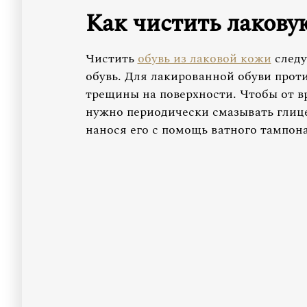
Как чистить лакову
Чистить
обувь из лаковой кожи
следу
обувь. Для лакированной обуви прот
трещины на поверхности. Чтобы от вр
нужно периодически смазывать глиц
нанося его с помощь ватного тампона