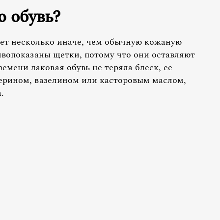
ю обувь?
ет несколько иначе, чем обычную кожаную
ивопоказаны щетки, потому что они оставляют
емени лаковая обувь не теряла блеск, ее
ерином, вазелином или касторовым маслом,
.