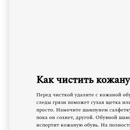
Как чистить кожану
Перед чисткой удалите с кожаной обу
следы грязи поможет сухая щетка или
просто. Намочите шампунем салфетку 
пока он сохнет, другой. Обувной шам
испортит кожаную обувь. На полност