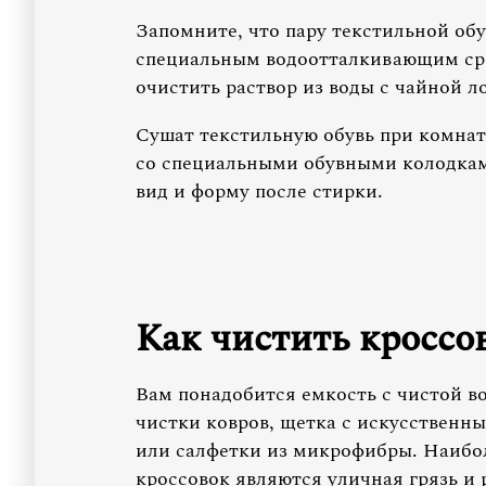
Запомните, что пару текстильной об
специальным водоотталкивающим ср
очистить раствор из воды с чайной 
Сушат текстильную обувь при комнат
со специальными обувными колодками
вид и форму после стирки.
Как чистить кроссо
Вам понадобится емкость с чистой в
чистки ковров, щетка с искусственн
или салфетки из микрофибры. Наибо
кроссовок являются уличная грязь и 