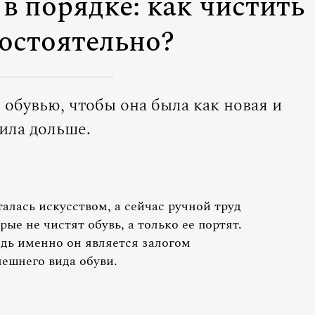
 в порядке: как чистить
мостоятельно?
 обувью, чтобы она была как новая и
ила дольше.
алась искусством, а сейчас ручной труд
ые не чистят обувь, а только ее портят.
едь именно он является залогом
нешнего вида обуви.