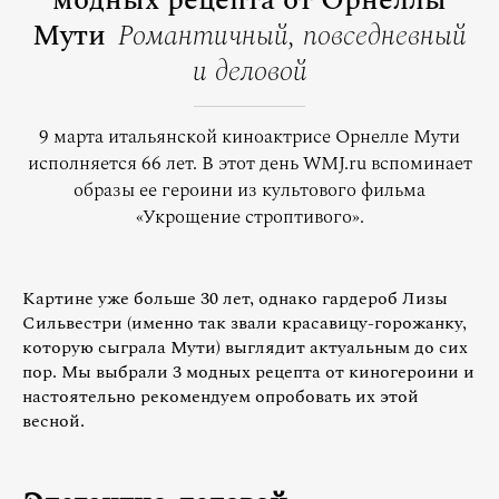
модных рецепта от Орнеллы
Мути
Романтичный, повседневный
и деловой
9 марта итальянской киноактрисе Орнелле Мути
исполняется 66 лет. В этот день WMJ.ru вспоминает
образы ее героини из культового фильма
«Укрощение строптивого».
Картине уже больше 30 лет, однако гардероб Лизы
Сильвестри (именно так звали красавицу-горожанку,
которую сыграла Мути) выглядит актуальным до сих
пор. Мы выбрали 3 модных рецепта от киногероини и
настоятельно рекомендуем опробовать их этой
весной.