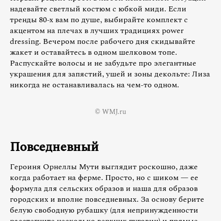
надевайте светлый костюм с юбкой миди. Если
тренды 80-х вам по душе, выбирайте комплект с
акцентом на плечах в лучших традициях power
dressing. Вечером после рабочего дня скидывайте
жакет и оставайтесь в одном шелковом топе.
Распускайте волосы и не забудьте про элегантные
украшения для запястий, ушей и зоны декольте: Лиза
никогда не останавливалась на чем-то одном.
© WMJ.ru
Повседневный
Героиня Орнеллы Мути выглядит роскошно, даже
когда работает на ферме. Просто, но с шиком — ее
формула для сельских образов и наша для образов
городских и вполне повседневных. За основу берите
белую свободную рубашку (для непринужденности