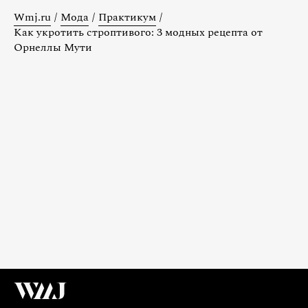
Wmj.ru
/
Мода
/
Практикум
/
Как укротить строптивого: 3 модных рецепта от
Орнеллы Мути