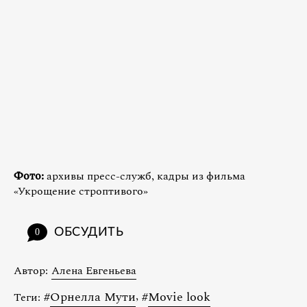
Фото:
архивы пресс-служб, кадры из фильма
«Укрощение строптивого»
ОБСУДИТЬ
0
Автор:
Алена Евгеньева
#
Орнелла Мути
,
#
Movie look
Теги: