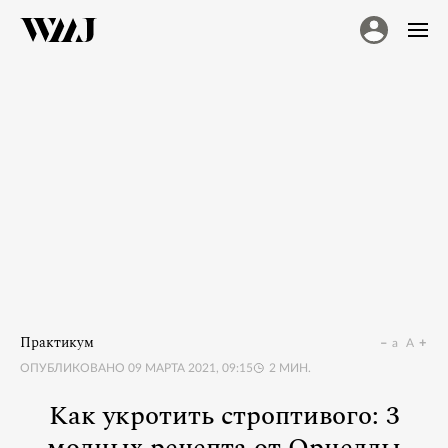
Практикум
a
A
ОПУБЛИКОВАНО
09 МАРТА 2021, 09:15
2
МИН.
Как укротить строптивого: 3