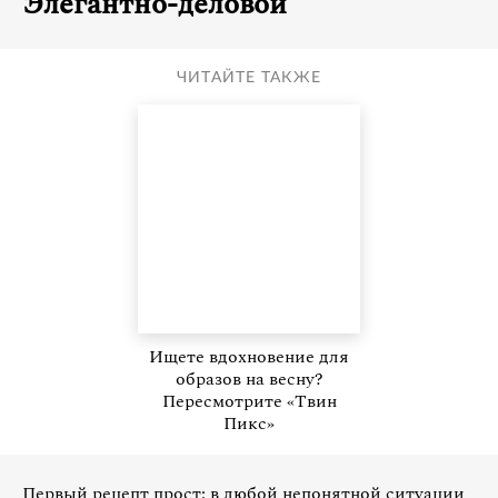
Элегантно-деловой
ЧИТАЙТЕ ТАКЖЕ
Ищете вдохновение для
образов на весну?
Пересмотрите «Твин
Пикс»
Первый рецепт прост: в любой непонятной ситуации