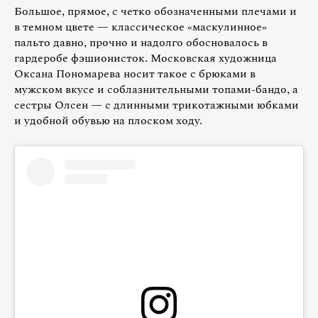
Большое, прямое, с четко обозначенными плечами и
в темном цвете — классическое «маскулинное»
пальто давно, прочно и надолго обосновалось в
гардеробе фэшионисток. Московская художница
Оксана Пономарева носит такое с брюками в
мужском вкусе и соблазнительными топами-бандо, а
сестры Олсен — с длинными трикотажными юбками
и удобной обувью на плоском ходу.