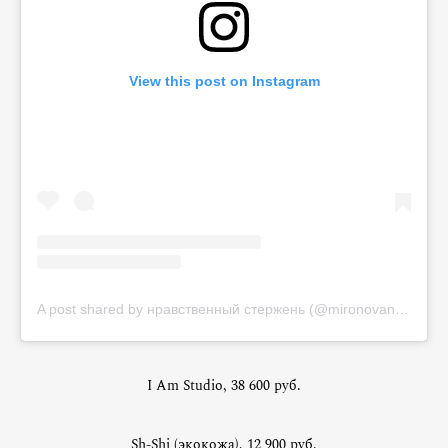
View this post on Instagram
A post shared by нравственный стержень (@mironovanastasiia)
I Am Studio, 38 600 руб.
Sh-Shi (экокожа), 12 900 руб.