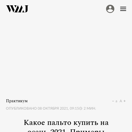
Практикум
a
A
ОПУБЛИКОВАНО
08 ОКТЯБРЯ 2021, 09:15
2
МИН.
Какое пальто купить на