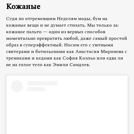
Кожаные
Судя по отгремевшим Неделям моды, бум на
кожаные вещи и не думает стихать. Мы только за:
кожаное пальто — один из верных способов
моментально превратить любой, даже самый простой
образ в суперэффектный. Носим его с уютными
свитерами и ботильонами как Анастасия Миронова с
трениками и кедами как София Коэльо или едва ли
не на голое тело как Эмили Синдлев.