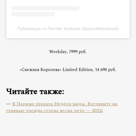
Публикация от Pernille Teisbaek (@pernilleteisbaek)
Weekday, 7999 руб.
«Снежная Королева» Limited Edition, 14 690 руб.
Читайте также:
—
В Париже прошла Неделя моды. Взгляните на
главные тренды сезона весна-лето — 2022
;