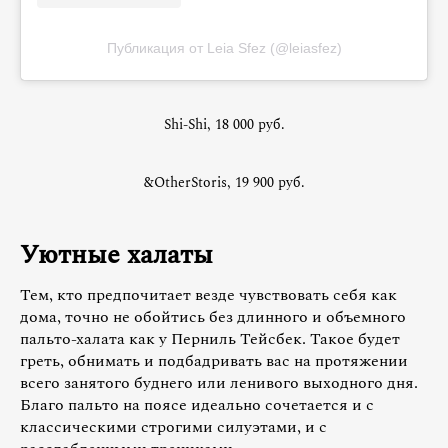
Публикация от Leia Sfez (@leiasfez)
Shi-Shi, 18 000 руб.
&OtherStoris, 19 900 руб.
Уютные халаты
Тем, кто предпочитает везде чувствовать себя как
дома, точно не обойтись без длинного и объемного
пальто-халата как у Перниль Тейсбек. Такое будет
греть, обнимать и подбадривать вас на протяжении
всего занятого буднего или ленивого выходного дня.
Благо пальто на поясе идеально сочетается и с
классическими строгими силуэтами, и с