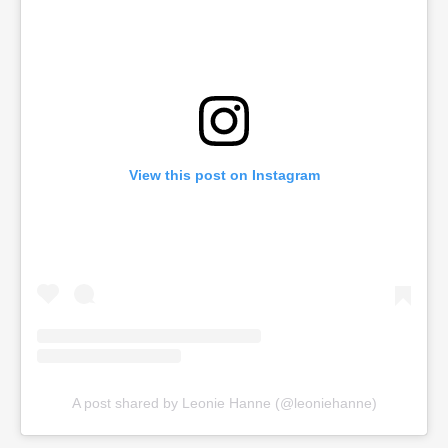
View this post on Instagram
A post shared by Leonie Hanne (@leoniehanne)