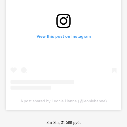
View this post on Instagram
A post shared by Leonie Hanne (@leoniehanne)
Shi-Shi, 21 500 руб.