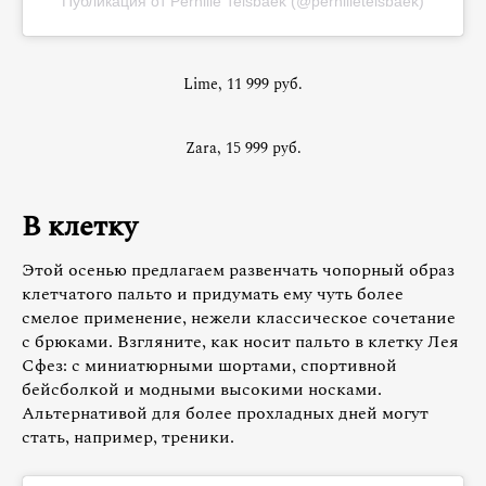
Публикация от Pernille Teisbaek (@pernilleteisbaek)
Lime, 11 999 руб.
Zara, 15 999 руб.
В клетку
Этой осенью предлагаем развенчать чопорный образ
клетчатого пальто и придумать ему чуть более
смелое применение, нежели классическое сочетание
с брюками. Взгляните, как носит пальто в клетку Лея
Сфез: с миниатюрными шортами, спортивной
бейсболкой и модными высокими носками.
Альтернативой для более прохладных дней могут
стать, например, треники.