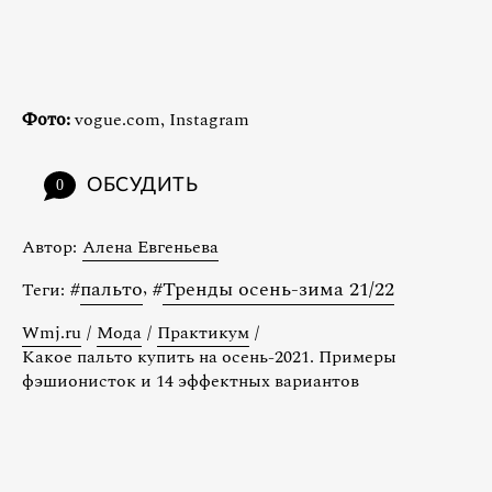
Фото:
vogue.com, Instagram
ОБСУДИТЬ
0
Автор:
Алена Евгеньева
#
пальто
,
#
Тренды осень-зима 21/22
Теги:
Wmj.ru
/
Мода
/
Практикум
/
Какое пальто купить на осень-2021. Примеры
фэшионисток и 14 эффектных вариантов