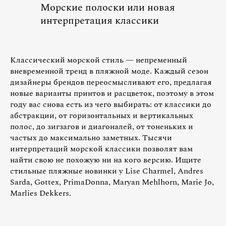
Морские полоски или новая
интерпретация классики
Классический морской стиль — непременный
вневременной тренд в пляжной моде. Каждый сезон
дизайнеры брендов переосмысливают его, предлагая
новые варианты принтов и расцветок, поэтому в этом
году вас снова есть из чего выбирать: от классики до
абстракции, от горизонтальных и вертикальных
полос, до зигзагов и диагоналей, от тоненьких и
частых до максимально заметных. Тысячи
интерпретаций морской классики позволят вам
найти свою не похожую ни на кого версию. Ищите
стильные пляжные новинки у Lise Charmel, Andres
Sarda, Gottex, PrimaDonna, Maryan Mehlhorn, Marie Jo,
Marlies Dekkers.