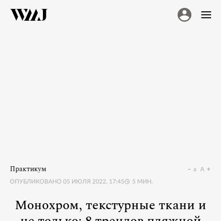
Практикум
a
A
ОПУБЛИКОВАНО
05 ИЮЛЯ 2022, 17:45
5
МИН.
Монохром, текстурные ткани и