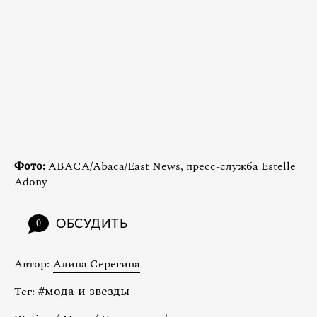
Фото:
ABACA/Abaca/East News, пресс-служба Estelle
Adony
ОБСУДИТЬ
0
Автор:
Алина Серегина
#
мода и звезды
Тег: