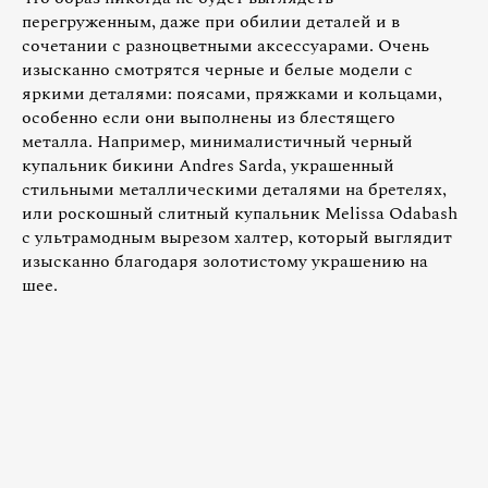
перегруженным, даже при обилии деталей и в
сочетании с разноцветными аксессуарами. Очень
изысканно смотрятся черные и белые модели с
яркими деталями: поясами, пряжками и кольцами,
особенно если они выполнены из блестящего
металла. Например, минималистичный черный
купальник бикини Andres Sarda, украшенный
стильными металлическими деталями на бретелях,
или роскошный слитный купальник Melissa Odabash
с ультрамодным вырезом халтер, который выглядит
изысканно благодаря золотистому украшению на
шее.