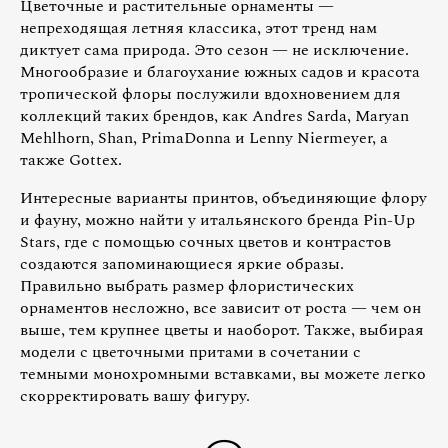
Цветочные и растительные орнаменты —
непреходящая летняя классика, этот тренд нам
диктует сама природа. Это сезон — не исключение.
Многообразие и благоухание южных садов и красота
тропической флоры послужили вдохновением для
коллекций таких брендов, как Andres Sarda, Maryan
Mehlhorn, Shan, PrimaDonna и Lenny Niermeyer, а
также Gottex.
Интересные варианты принтов, объединяющие флору
и фауну, можно найти у итальянского бренда Pin-Up
Stars, где с помощью сочных цветов и контрастов
создаются запоминающиеся яркие образы.
Правильно выбрать размер флористических
орнаментов несложно, все зависит от роста — чем он
выше, тем крупнее цветы и наоборот. Также, выбирая
модели с цветочными притами в сочетании с
темными монохромными вставками, вы можете легко
скорректировать вашу фигуру.