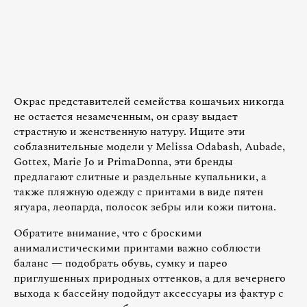
Окрас представителей семейства кошачьих никогда
не остается незамеченным, он сразу выдает
страстную и женственную натуру. Ищите эти
соблазнительные модели у Melissa Odabash, Aubade,
Gottex, Marie Jo и PrimaDonna, эти бренды
предлагают слитные и раздельные купальники, а
также пляжную одежду с принтами в виде пятен
ягуара, леопарда, полосок зебры или кожи питона.
Обратите внимание, что с броскими
анималистическими принтами важно соблюсти
баланс — подобрать обувь, сумку и парео
приглушенных природных оттенков, а для вечернего
выхода к бассейну подойдут аксессуары из фактур с