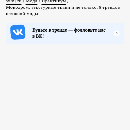
Wmj.ru
/
Мода
/
Практикум
/
Монохром, текстурные ткани и не только: 8 трендов
пляжной моды
Будьте в тренде — фолловьте нас
в ВК!