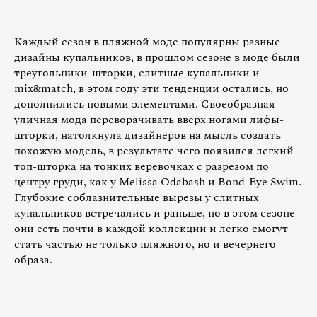
Каждый сезон в пляжной моде популярны разные
дизайны купальников, в прошлом сезоне в моде были
треугольники-шторки, слитные купальники и
mix&match, в этом году эти тенденции остались, но
дополнились новыми элементами. Своеобразная
уличная мода переворачивать вверх ногами лифы-
шторки, натолкнула дизайнеров на мысль создать
похожую модель, в результате чего появился легкий
топ-шторка на тонких веревочках с разрезом по
центру груди, как у Melissa Odabash и Bond-Eye Swim.
Глубокие соблазнительные вырезы у слитных
купальников встречались и раньше, но в этом сезоне
они есть почти в каждой коллекции и легко смогут
стать частью не только пляжного, но и вечернего
образа.