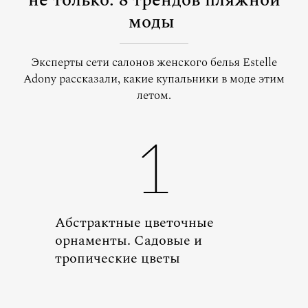
не только: 8 трендов пляжной
моды
Эксперты сети салонов женского белья Estelle
Adony рассказали, какие купальники в моде этим
летом.
1
Абстрактные цветочные
орнаменты. Садовые и
тропические цветы