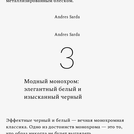
металлизированным блеском.
Andres Sarda
Andres Sarda
3
Модный монохром:
элегантный белый и
изысканный черный
Эффектные черный и белый — вечная монохромная
классика. Одно из достоинств монохрома — это то,
что образ никогда не будет выглядеть