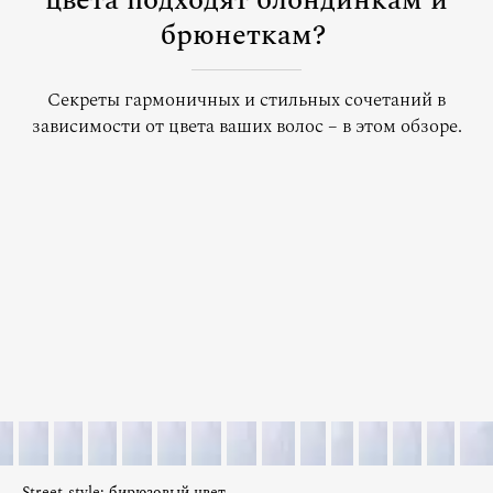
цвета подходят блондинкам и
брюнеткам?
Секреты гармоничных и стильных сочетаний в
зависимости от цвета ваших волос – в этом обзоре.
Street-style: бирюзовый цвет