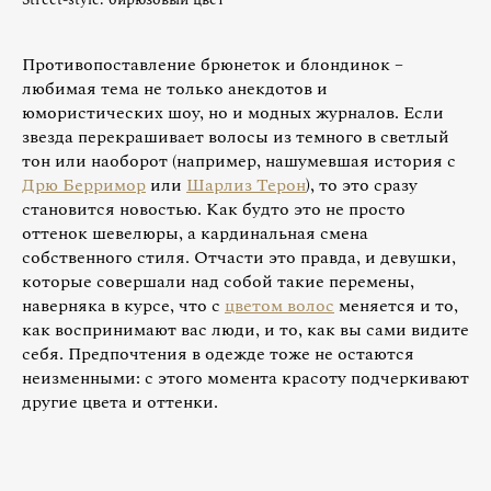
Противопоставление брюнеток и блондинок –
любимая тема не только анекдотов и
юмористических шоу, но и модных журналов. Если
звезда перекрашивает волосы из темного в светлый
тон или наоборот (например, нашумевшая история с
Дрю Берримор
или
Шарлиз Терон
), то это сразу
становится новостью. Как будто это не просто
оттенок шевелюры, а кардинальная смена
собственного стиля. Отчасти это правда, и девушки,
которые совершали над собой такие перемены,
наверняка в курсе, что с
цветом волос
меняется и то,
как воспринимают вас люди, и то, как вы сами видите
себя. Предпочтения в одежде тоже не остаются
неизменными: с этого момента красоту подчеркивают
другие цвета и оттенки.