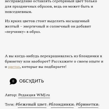
несправедливо оставлять серебряный цвет только
для праздничных образов, ведь он может быть и
повседневным.
Из ярких цветов стоит выделить насыщенный
желтый – энергичный и солнечный он добавит
«перчинку» в образ.
А вы когда-нибудь перекрашивались из блондинки в
брюнетку или наоборот? Расскажите о своем опыте и
о
цветах
, которые вы подбираете!
ОБСУДИТЬ
0
Автор:
Редакция WMJ.ru
#
бежевый цвет
,
#
блондинки
,
#
брюнетки
,
Теги: