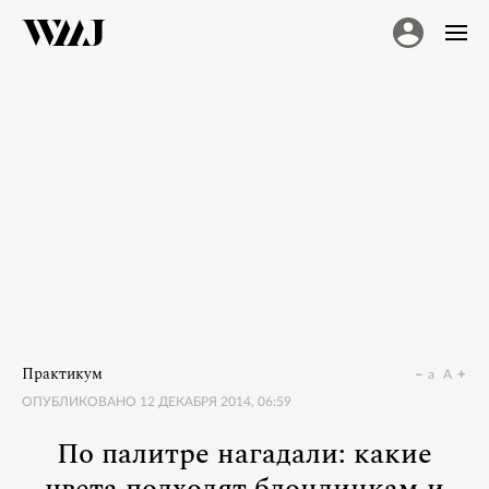
Практикум
a
A
ОПУБЛИКОВАНО
12 ДЕКАБРЯ 2014, 06:59
По палитре нагадали: какие