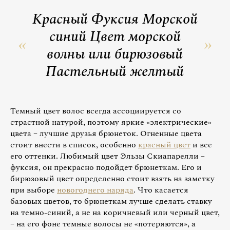
Красный Фуксия Морской
синий Цвет морской
волны или бирюзовый
Пастельный желтый
Темный цвет волос всегда ассоциируется со
страстной натурой, поэтому яркие «электрические»
цвета – лучшие друзья брюнеток. Огненные цвета
стоит внести в список, особенно
красный цвет
и все
его оттенки. Любимый цвет Эльзы Скиапарелли –
фуксия, он прекрасно подойдет брюнеткам. Его и
бирюзовый цвет определенно стоит взять на заметку
при выборе
новогоднего наряда
. Что касается
базовых цветов, то брюнеткам лучше сделать ставку
на темно-синий, а не на коричневый или черный цвет,
– на его фоне темные волосы не «потеряются», а