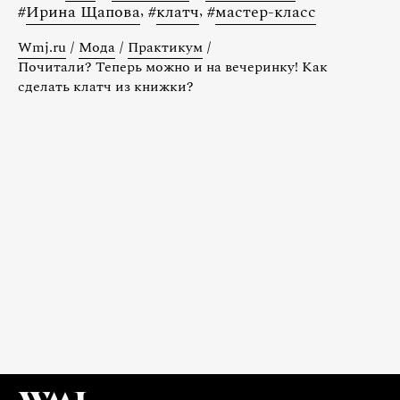
#
Ирина Щапова
,
#
клатч
,
#
мастер-класс
Wmj.ru
/
Мода
/
Практикум
/
Почитали? Теперь можно и на вечеринку! Как
сделать клатч из книжки?