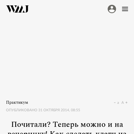
Практикум
a
A
ОПУБЛИКОВАНО
31 ОКТЯБРЯ 2014, 08:55
Почитали? Теперь можно и на