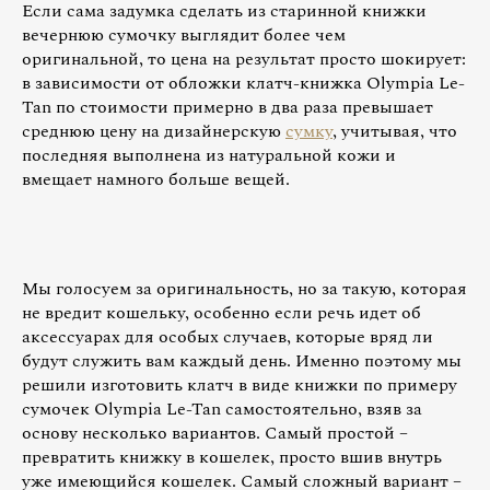
Если сама задумка сделать из старинной книжки
вечернюю сумочку выглядит более чем
оригинальной, то цена на результат просто шокирует:
в зависимости от обложки клатч-книжка Olympia Le-
Tan по стоимости примерно в два раза превышает
среднюю цену на дизайнерскую
сумку
, учитывая, что
последняя выполнена из натуральной кожи и
вмещает намного больше вещей.
Мы голосуем за оригинальность, но за такую, которая
не вредит кошельку, особенно если речь идет об
аксессуарах для особых случаев, которые вряд ли
будут служить вам каждый день. Именно поэтому мы
решили изготовить клатч в виде книжки по примеру
сумочек Olympia Le-Tan самостоятельно, взяв за
основу несколько вариантов. Самый простой –
превратить книжку в кошелек, просто вшив внутрь
уже имеющийся кошелек. Самый сложный вариант –