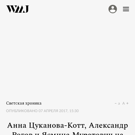
Светская хроника
a
A
ОПУБЛИКОВАНО
07 АПРЕЛЯ 2017, 15:30
Анна Цуканова-Котт, Александр