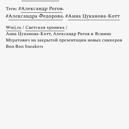
#
Александр Рогов
,
Теги:
#
Александра Федорова
,
#
Анна Цуканова-Котт
Wmj.ru
/
Светская хроника
/
Анна Цуканова-Котт, Александр Рогов и Ясмина
Муратович на закрытой презентации новых сникеров
Bon Bon Sneakers