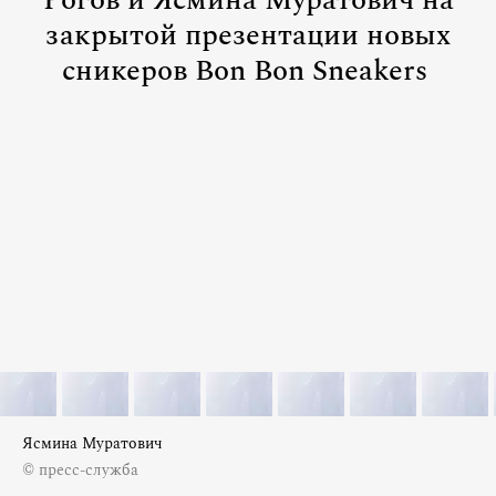
Рогов и Ясмина Муратович на
закрытой презентации новых
сникеров Bon Bon Sneakers
Ясмина Муратович
© пресс-служба