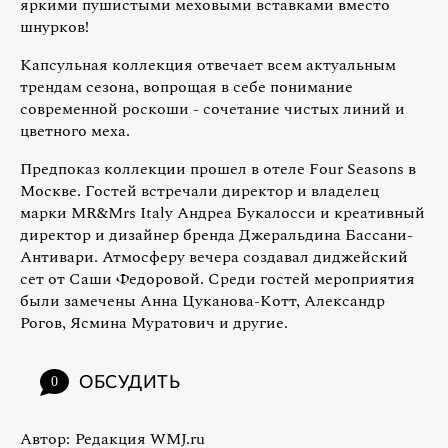
яркими пушистыми меховыми вставками вместо
шнурков!
Капсульная коллекция отвечает всем актуальным
трендам сезона, вопрощая в себе понимание
современной роскоши - сочетание чистых линий и
цветного меха.
Предпоказ коллекции прошел в отеле Four Seasons в
Москве. Гостей встречали директор и владелец
марки MR&Mrs Italy Андреа Букалосси и креативный
директор и дизайнер бренда Джеральдина Бассани-
Антивари. Атмосферу вечера создавал диджейский
сет от Саши Федоровой. Среди гостей мероприятия
были замечены Анна Цуканова-Котт, Александр
Рогов, Ясмина Муратович и другие.
ОБСУДИТЬ
0
Автор:
Редакция WMJ.ru