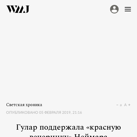
Светская хроника
a
A
ОПУБЛИКОВАНО
05 ФЕВРАЛЯ 2019, 21:16
Гулар поддержала «красную