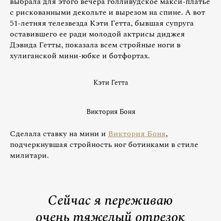
выбрала для этого вечера голливудское макси-платье
с рискованными декольте и вырезом на спине. А вот
51-летняя телезвезда Кэти Гетта, бывшая супруга
оставившего ее ради молодой актрисы диджея
Дэвида Гетты, показала всем стройные ноги в
хулиганской мини-юбке и ботфортах.
Кэти Гетта
Виктория Боня
Сделала ставку на мини и
Виктория Боня
,
подчеркнувшая стройность ног ботинками в стиле
милитари.
Сейчас я переживаю
очень тяжелый отрезок