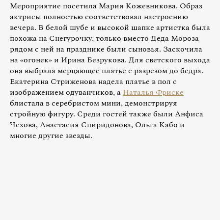
Мероприятие посетила Мария Кожевникова. Образ
актрисы полностью соответствовал настроению
вечера. В белой шубе и высокой шапке артистка была
похожа на Снегурочку, только вместо Деда Мороза
рядом с ней на празднике были сыновья. Заскочила
на «огонек» и Ирина Безрукова. Для светского выхода
она выбрала мерцающее платье с разрезом до бедра.
Екатерина Стриженова надела платье в пол с
изображением одуванчиков, а
Наталья Фриске
блистала в серебристом мини, демонстрируя
стройную фигуру. Среди гостей также были Анфиса
Чехова, Анастасия Спиридонова, Ольга Кабо и
многие другие звезды.