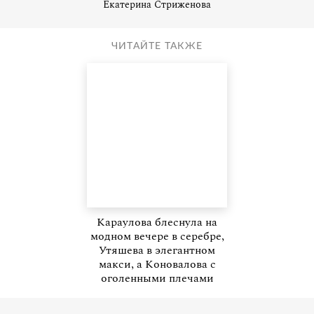
Екатерина Стриженова
ЧИТАЙТЕ ТАКЖЕ
Караулова блеснула на
модном вечере в серебре,
Утяшева в элегантном
макси, а Коновалова с
оголенными плечами