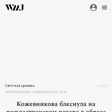
Светская хроника
a
A
ОПУБЛИКОВАНО
18 ДЕКАБРЯ 2019, 00:56
Кожевникова блеснула на