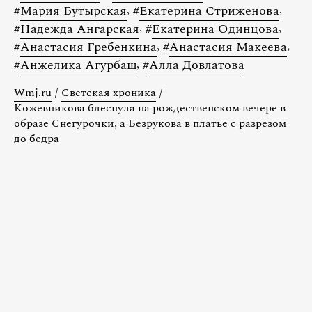
#
Мария Бутырская
,
#
Екатерина Стриженова
,
#
Надежда Ангарская
,
#
Екатерина Одинцова
,
#
Анастасия Гребенкина
,
#
Анастасия Макеева
,
#
Анжелика Агурбаш
,
#
Алла Довлатова
Wmj.ru
/
Светская хроника
/
Кожевникова блеснула на рождественском вечере в
образе Снегурочки, а Безрукова в платье с разрезом
до бедра