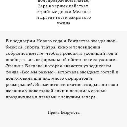
полупрозрачном платье,
Зара в черных пайетках,
стройные дочки Меладзе
и другие гости закрытого
ужина
В преддверии Нового года и Рождества звезды шоу-
бизнеса, спорта, театра, кино и телевидения
собрались вместе, чтобы проводить уходящий год и
пообщаться в неформальной обстановке за ужином.
Эвелина Бледанс, которая является учредителем
фонда «Все мы разные», встречала звездных гостей и
подготовила для них много сюрпризов и
розыгрышей. Знаменитости охотно загадывали свои
желания у новогодней елки и делились своими
праздничными планами с ведущим вечера.
Ирина Безрукова