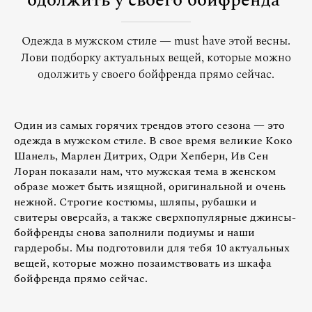
одолжить у своего бойфренда
Одежда в мужском стиле — must have этой весны.
Лови подборку актуальных вещей, которые можно
одолжить у своего бойфренда прямо сейчас.
Один из самых горячих трендов этого сезона — это
одежда в мужском стиле. В свое время великие Коко
Шанель, Марлен Дитрих, Одри Хепберн, Ив Сен
Лоран показали нам, что мужская тема в женском
образе может быть изящной, оригинальной и очень
нежной. Строгие костюмы, шляпы, рубашки и
свитеры оверсайз, а также сверхпопулярные джинсы-
бойфренды снова заполнили подиумы и наши
гардеробы. Мы подготовили для тебя 10 актуальных
вещей, которые можно позаимствовать из шкафа
бойфренда прямо сейчас.