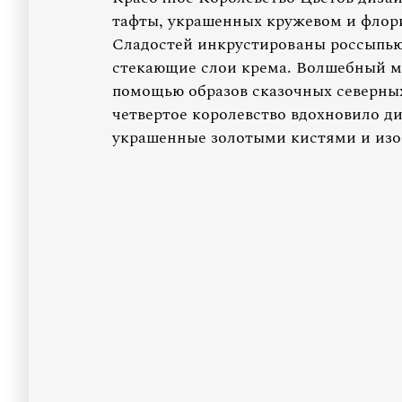
тафты, украшенных кружевом и флор
Сладостей инкрустированы россыпью
стекающие слои крема. Волшебный м
помощью образов сказочных северных
четвертое королевство вдохновило диз
украшенные золотыми кистями и из