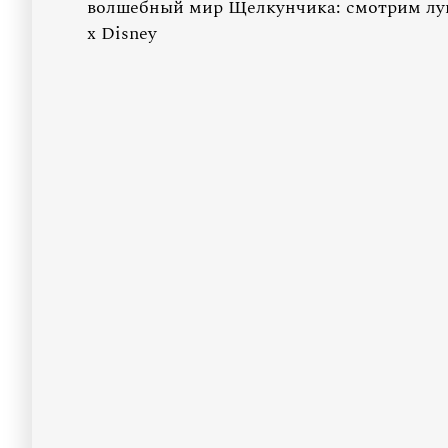
волшебный мир Щелкунчика: смотрим лук
x Disney