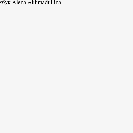
бук Alena Akhmadullina