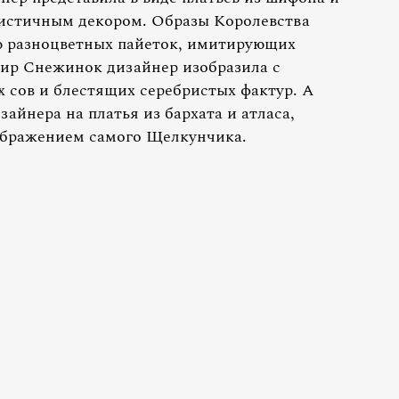
истичным декором. Образы Королевства
 разноцветных пайеток, имитирующих
ир Снежинок дизайнер изобразила с
 сов и блестящих серебристых фактур. А
айнера на платья из бархата и атласа,
ображением самого Щелкунчика.