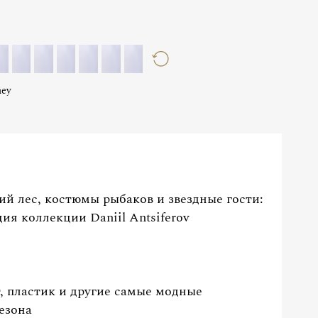
ney
й лес, костюмы рыбаков и звездные гости:
ия коллекции Daniil Antsiferov
, пластик и другие самые модные
езона