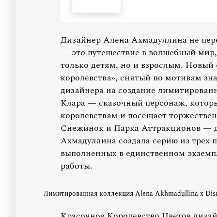
Дизайнер Алена Ахмадуллина не пере
— это путешествие в волшебный мир,
только детям, но и взрослым. Новый
королевства», снятый по мотивам зн
дизайнера на создание лимитированн
Клара — сказочный персонаж, котор
королевствам и посещает торжествен
Снежинок и Парка Аттракционов — д
Ахмадуллина создала серию из трех п
выполненных в единственном экземп
работы.
Лимитированная коллекция Alena Akhmadullina x Dis
Красочное Королевство Цветов дизай