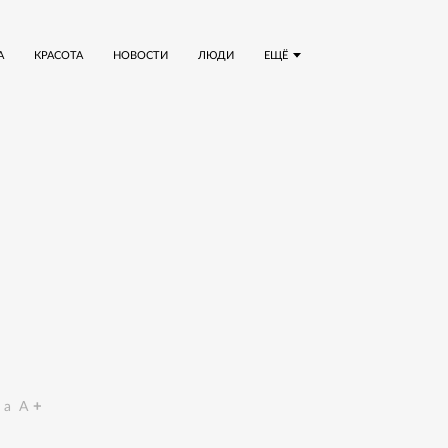
А
КРАСОТА
НОВОСТИ
ЛЮДИ
ЕЩЁ
a
A