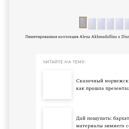
Лимитированная коллекция Alena Akhmadullina x Dis
ЧИТАЙТЕ НА ТЕМУ:
Сказочный норвежски
как прошла презентац
Дай пощупать: бархат
материалы зимнего с