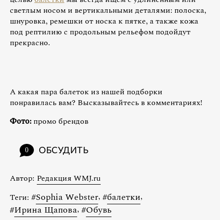
светлым носом и вертикальными деталями: полоска,
шнуровка, ремешки от носка к пятке, а также кожа
под рептилию с продольным рельефом подойдут
прекрасно.
А какая пара балеток из нашей подборки
понравилась вам? Высказывайтесь в комментариях!
Фото:
промо брендов
ОБСУДИТЬ
0
Автор:
Редакция WMJ.ru
#
Sophia Webster
,
#
балетки
,
Теги:
#
Ирина Щапова
,
#
Обувь