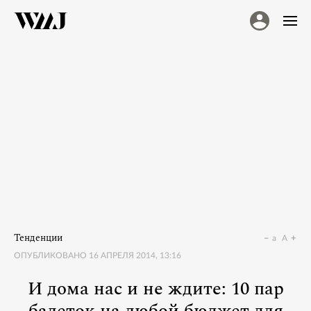
Тенденции
a
A
ОПУБЛИКОВАНО
16 АПРЕЛЯ 2014, 13:16
И дома нас и не ждите: 10 пар