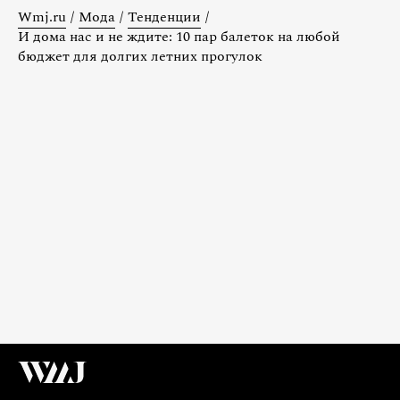
Wmj.ru
/
Мода
/
Тенденции
/
И дома нас и не ждите: 10 пар балеток на любой
бюджет для долгих летних прогулок