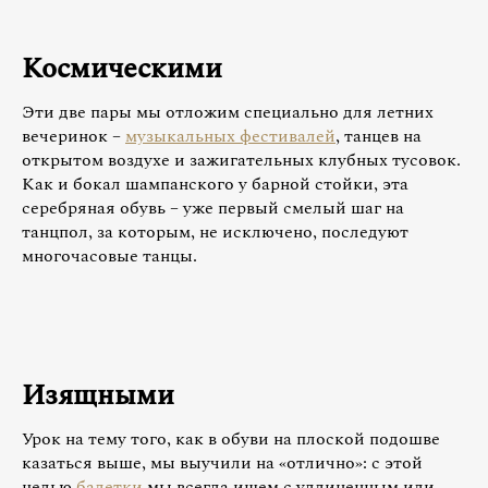
Космическими
Эти две пары мы отложим специально для летних
вечеринок –
музыкальных фестивалей
, танцев на
открытом воздухе и зажигательных клубных тусовок.
Как и бокал шампанского у барной стойки, эта
серебряная обувь – уже первый смелый шаг на
танцпол, за которым, не исключено, последуют
многочасовые танцы.
Изящными
Урок на тему того, как в обуви на плоской подошве
казаться выше, мы выучили на «отлично»: с этой
целью
балетки
мы всегда ищем с удлиненным или