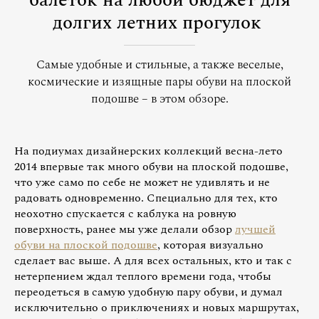
балеток на любой бюджет для
долгих летних прогулок
Самые удобные и стильные, а также веселые,
космические и изящные пары обуви на плоской
подошве – в этом обзоре.
На подиумах дизайнерских коллекций весна-лето
2014 впервые так много обуви на плоской подошве,
что уже само по себе не может не удивлять и не
радовать одновременно. Специально для тех, кто
неохотно спускается с каблука на ровную
поверхность, ранее мы уже делали обзор
лучшей
обуви на плоской подошве
, которая визуально
сделает вас выше. А для всех остальных, кто и так с
нетерпением ждал теплого времени года, чтобы
переодеться в самую удобную пару обуви, и думал
исключительно о приключениях и новых маршрутах,