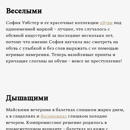
Веселыми
София Уэбстер и ее красочные коллекции
обуви
под
одноименной маркой – лучшее, что случалось с
обувной индустрией за последние несколько лет,
потому что именно София научила нас смотреть на
обувь с улыбкой и без слов выражать с ее помощью
игривые намерения. Теперь назойливые принты и
кричащие слоганы на обуви – вовсе не преступление!
Дышащими
Майскими вечерами в балетках слишком жарко днем,
а в сандалиях и
босоножках
слишком холодно
вечером. Компромиссное решение родилось в
промежуточном варианте – балетках из кожи с