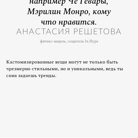
например Че Гевары,
Мэрилин Монро, кому
что нравится.
АНАСТАСИЯ РЕШЕТОВА
фитнес-модель, создатель In.Hype
Кастомизированные вещи могут не только быть
чрезмерно стильными, но и уникальными, ведь ты
сама задаешь тренды.