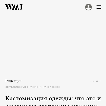
Тенденции
a
A
ОПУБЛИКОВАНО
20 ИЮЛЯ 2017, 00:30
Кастомизация одежды: что это и