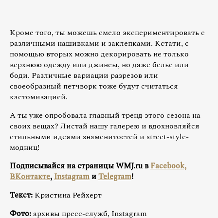
Кроме того, ты можешь смело экспериментировать с
различными нашивками и заклепками. Кстати, с
помощью вторых можно декорировать не только
верхнюю одежду или джинсы, но даже белье или
боди. Различные вариации разрезов или
своеобразный петчворк тоже будут считаться
кастомизацией.
А ты уже опробовала главный тренд этого сезона на
своих вещах? Листай нашу галерею и вдохновляйся
стильными идеями знаменитостей и street-style-
модниц!
Подписывайся на страницы WMJ.ru в
Facebook,
ВКонтакте
,
Instagram
и
Telegram
!
Текст:
Кристина Рейхерт
Фото:
архивы пресс-служб, Instagram