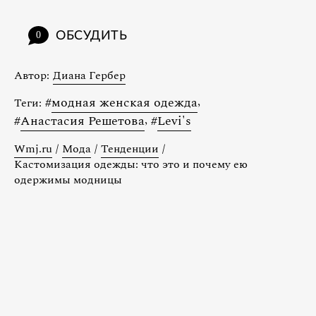
ОБСУДИТЬ
0
Автор:
Диана Гербер
#
модная женская одежда
,
Теги:
#
Анастасия Решетова
,
#
Levi's
Wmj.ru
/
Мода
/
Тенденции
/
Кастомизация одежды: что это и почему ею
одержимы модницы