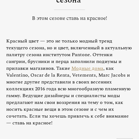
сезона
В этом сезоне ставь на красное!
Красный цвет — это не только модный тренд
текущего сезона, но и цвет, включенный в актуальную
палитру сезона институтом Pantone. Оттенки
сангрии, брусники и перца заполнили подиумы и
прилавки магазинов. Такие
Модные дома
, как
Valentino, Oscar de la Renta, Vetements, Marc Jacobs и
многие другие представили в своих весенних
коллекциях 2016 года всю многообразную пламенную
гамму. Ведущие дизайнеры и специалисты моды
предлагают нам свои воззрения на тему о том, как
носить красные вещи в этом сезоне и с чем их
сочетать. Если ты хочешь привлечь к себе внимание
— ставь на красное!