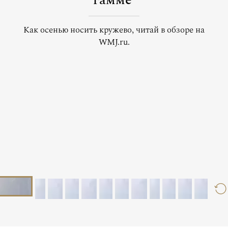
гамме
Как осенью носить кружево, читай в обзоре на
WMJ.ru.