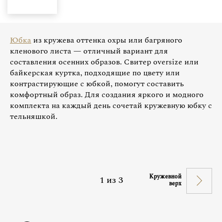
Юбка
из кружева оттенка охры или багряного
кленового листа — отличный вариант для
составления осенних образов. Свитер oversize или
байкерская куртка, подходящие по цвету или
контрастирующие с юбкой, помогут составить
комфортный образ. Для создания яркого и модного
комплекта на каждый день сочетай кружевную юбку с
тельняшкой.
Кружевной
1
из
3
верх