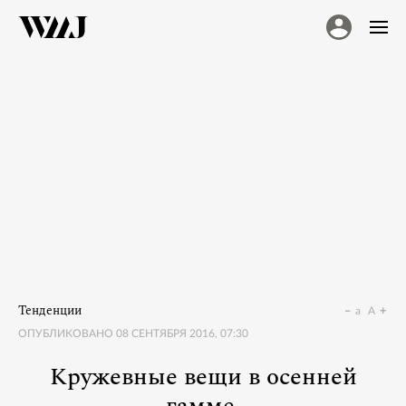
Тенденции
a
A
ОПУБЛИКОВАНО
08 СЕНТЯБРЯ 2016, 07:30
Кружевные вещи в осенней