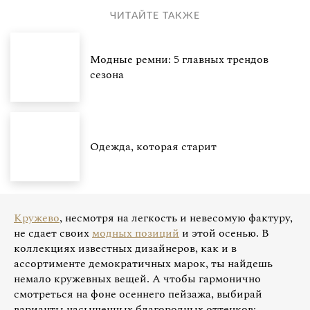
ЧИТАЙТЕ ТАКЖЕ
Модные ремни: 5 главных трендов
сезона
Одежда, которая старит
Кружево
, несмотря на легкость и невесомую фактуру,
не сдает своих
модных позиций
и этой осенью. В
коллекциях известных дизайнеров, как и в
ассортименте демократичных марок, ты найдешь
немало кружевных вещей. А чтобы гармонично
смотреться на фоне осеннего пейзажа, выбирай
варианты насыщенных благородных оттенков: