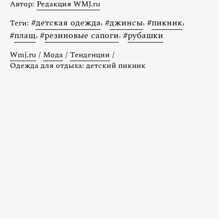
Автор:
Редакция WMJ.ru
#
детская одежда
,
#
джинсы
,
#
пикник
,
Теги:
#
плащ
,
#
резиновые сапоги
,
#
рубашки
Wmj.ru
/
Мода
/
Тенденции
/
Одежда для отдыха: детский пикник