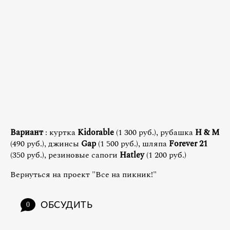
Вариант
: куртка
Kidorable
(1 300 руб.), рубашка
H
&
M
(490 руб.), джинсы
Gap
(1 500 руб.), шляпа
Forever 21
(350 руб.), резиновые сапоги
Hatley
(1 200 руб.)
Вернуться на проект "Все на пикник!"
ОБСУДИТЬ
0