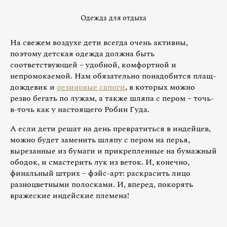
Одежда для отдыха
На свежем воздухе дети всегда очень активны,
поэтому детская одежда должна быть
соответствующей – удобной, комфортной и
непромокаемой. Нам обязательно понадобится плащ-
дождевик и
резиновые сапоги
, в которых можно
резво бегать по лужам, а также шляпа с пером – точь-
в-точь как у настоящего Робин Гуда.
А если дети решат на день превратиться в индейцев,
можно будет заменить шляпу с пером на перья,
вырезанные из бумаги и прикрепленные на бумажный
ободок, и смастерить лук из веток. И, конечно,
финальный штрих – фэйс-арт: раскрасить лицо
разноцветными полосками. И, вперед, покорять
вражеские индейские племена!