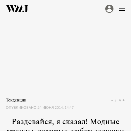
Тенденции
a
A
ОПУБЛИКОВАНО
24 ИЮНЯ 2014, 14:47
Раздевайся, я сказал! Модные