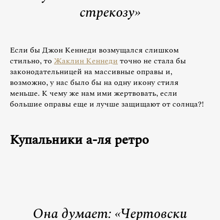
стрекозу»
Если бы Джон Кеннеди возмущался слишком
стильно, то
Жаклин Кеннеди
точно не стала бы
законодательницей на массивные оправы и,
возможно, у нас было бы на одну икону стиля
меньше. К чему же нам ими жертвовать, если
большие оправы еще и лучше защищают от солнца?!
Купальники а-ля ретро
Она думает: «Чертовски