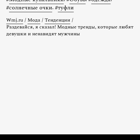
#
солнечные очки
,
#
туфли
Wmj.ru
/
Мода
/
Тенденции
/
Раздевайся, я сказал! Модные тренды, которые любят
девушки и ненавидят мужчины