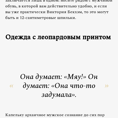
заключается лишь в одном: носите рядом с мужчиной
обувь, в которой вам действительно удобно, и если
вы уже практически Виктория Бекхэм, то это могут
быть и 12-сантиметровые шпильки.
Одежда с леопардовым принтом
Она думает: «Мяу!» Он
думает: «Она что-то
задумала».
Капельку архаичное мужское сознание до сих пор