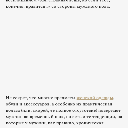
восклицанием «Хм, странная вещь, но если тебе,
конечно, нравится…» со стороны мужского пола.
Не секрет, что многие предметы
женской одежды
,
обуви и аксессуаров, а особенно их практическая
польза (или, скорей, ее полное отсутствие) повергают
мужчин во временный шок, но есть и те тенденции, на
которые у мужчин, как правило, хроническая