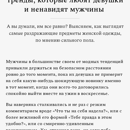
тренды, которые любят девушки
и ненавидят мужчины
А вы думали, им все равно? Выясняем, как выглядят
самые раздражающие предметы женской одежды,
по мнению сильного пола.
Мужчины в большинстве своем от модных тенденций
привыкли держаться на безопасном расстоянии
ровно до того момента, пока их девушка не примерит
на себя какую-нибудь шокирующую новинку именно
в тот момент, когда они всего-то договорились
спокойно выйти вместе на ужин в воскресенье.
Вы наверняка сталкивались и не раз с резким
комментарием вроде «Что ты на себя надела?», или с
более вежливой его формой «Тебе правда в этом
удобно?», или со смиренно-удивленным