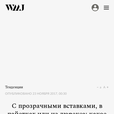
Тенденции
a
A
ОПУБЛИКОВАНО
23 НОЯБРЯ 2017, 00:30
С прозрачными вставками, в