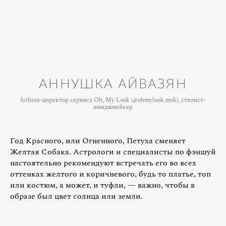
АННУШКА АЙВАЗЯН
fashion-директор сервиса Oh, My Look (@ohmylook.msk), стилист-
имиджмейкер
Год Красного, или Огненного, Петуха сменяет
Желтая Собака. Астрологи и специалисты по фэншуй
настоятельно рекомендуют встречать его во всех
оттенках желтого и коричневого, будь то платье, топ
или костюм, а может, и туфли, — важно, чтобы в
образе был цвет солнца или земли.