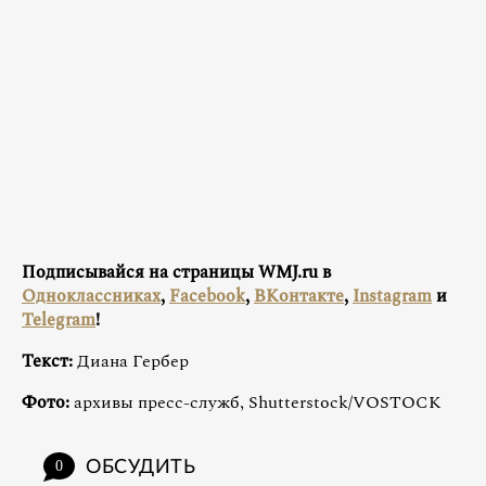
Подписывайся на страницы WMJ.ru в
Одноклассниках
,
Facebook
,
ВКонтакте
,
Instagram
и
Telegram
!
Текст:
Диана Гербер
Фото:
архивы пресс-служб, Shutterstock/VOSTOCK
ОБСУДИТЬ
0