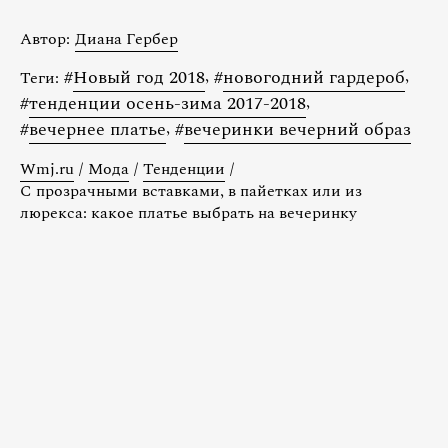
Автор:
Диана Гербер
#
Новый год 2018
,
#
новогодний гардероб
,
Теги:
#
тенденции осень-зима 2017-2018
,
#
вечернее платье
,
#
вечеринки вечерний образ
Wmj.ru
/
Мода
/
Тенденции
/
С прозрачными вставками, в пайетках или из
люрекса: какое платье выбрать на вечеринку