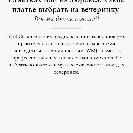
пайетках или из люрекса: какое
платье выбрать на вечеринку
Время быть смелой!
Ура! Сезон горячих предновогодних вечеринок уже
практически настал, а значит, самое время
приглядеться к крутым платьям. WMJ.ru вместе с
профессиональными стилистами поможет тебе
выбрать по-настоящему твое сказочное платье для
вечеринки.