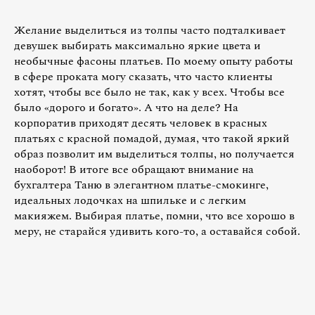
Желание выделиться из толпы часто подталкивает
девушек выбирать максимально яркие цвета и
необычные фасоны платьев. По моему опыту работы
в сфере проката могу сказать, что часто клиенты
хотят, чтобы все было не так, как у всех. Чтобы все
было «дорого и богато». А что на деле? На
корпоратив приходят десять человек в красных
платьях с красной помадой, думая, что такой яркий
образ позволит им выделиться толпы, но получается
наоборот! В итоге все обращают внимание на
бухгалтера Таню в элегантном платье-смокинге,
идеальных лодочках на шпильке и с легким
макияжем. Выбирая платье, помни, что все хорошо в
меру, не старайся удивить кого-то, а оставайся собой.