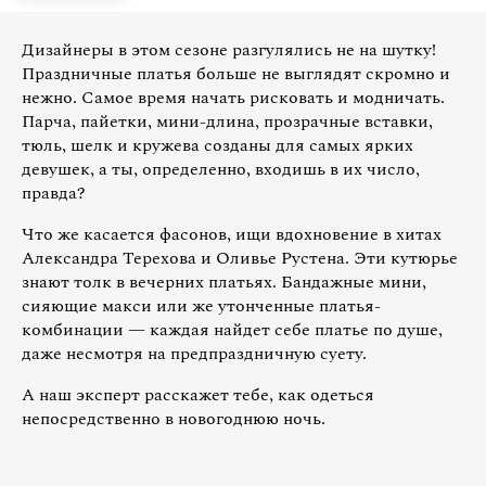
Дизайнеры в этом сезоне разгулялись не на шутку!
Праздничные платья больше не выглядят скромно и
нежно. Самое время начать рисковать и модничать.
Парча, пайетки, мини-длина, прозрачные вставки,
тюль, шелк и кружева созданы для самых ярких
девушек, а ты, определенно, входишь в их число,
правда?
Что же касается фасонов, ищи вдохновение в хитах
Александра Терехова и Оливье Рустена. Эти кутюрье
знают толк в вечерних платьях. Бандажные мини,
сияющие макси или же утонченные платья-
комбинации — каждая найдет себе платье по душе,
даже несмотря на предпраздничную суету.
А наш эксперт расскажет тебе, как одеться
непосредственно в новогоднюю ночь.