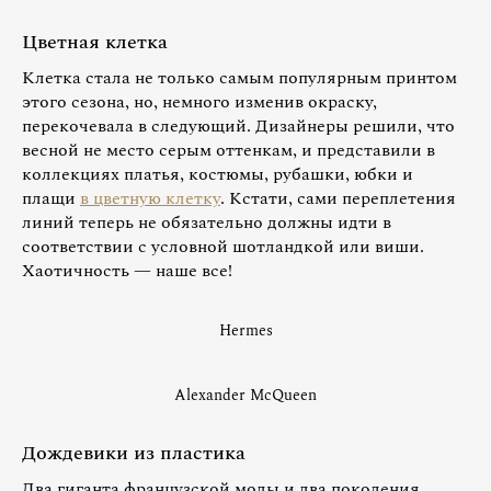
Цветная клетка
Клетка стала не только самым популярным принтом
этого сезона, но, немного изменив окраску,
перекочевала в следующий. Дизайнеры решили, что
весной не место серым оттенкам, и представили в
коллекциях платья, костюмы, рубашки, юбки и
плащи
в цветную клетку
. Кстати, сами переплетения
линий теперь не обязательно должны идти в
соответствии с условной шотландкой или виши.
Хаотичность — наше все!
Hermes
Alexander McQueen
Дождевики из пластика
Два гиганта французской моды и два поколения