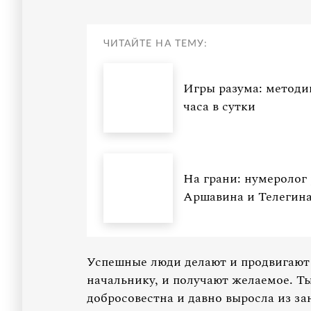
ЧИТАЙТЕ НА ТЕМУ:
Игры разума: методик
часа в сутки
На грани: нумеролог 
Аршавина и Телегин
Успешные люди делают и продвигают 
начальнику, и получают желаемое. Т
добросовестна и давно выросла из з