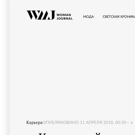
МОДА
СВЕТСКАЯ ХРОНИК
Карьера
ОПУБЛИКОВАНО
11 АПРЕЛЯ 2018, 00:30
a