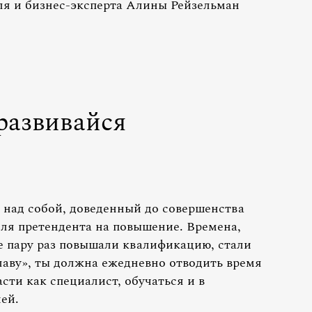
ля и бизнес-эксперта Алины Рейзельман
развивайся
 над собой, доведенный до совершенства
ля претендента на повышение. Времена,
ще пару раз повышали квалификацию, стали
лаву», ты должна ежедневно отводить время
сти как специалист, обучаться и в
ей.