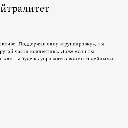
ейтралитет
ективе. Поддержав одну «группировку», ты
ругой части коллектива. Даже если ты
, как ты будешь управлять своими «идейными