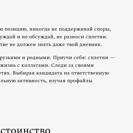
ю позицию, никогда не поддерживай споры,
суждай и не обсуждай, не разноси сплетни.
тве не должен знать даже твой дневник.
друзьями и родными. Приучи себя: сплетни —
 жизнь с коллегами. Следи за своими
тях. Выбирая кандидата на ответственную
льную активность, изучая профайлы
стоинство