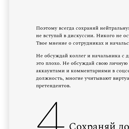
Поэтому всегда сохраняй нейтральну
не вступай в дискуссии. Никого не о
Твое мнение о сотрудниках и начальс
Не обсуждай коллег и начальника с 
это плохо. Не обсуждай свою личную
аккаунтами и комментариями в соцсе
должность, многие учитывают виртуа
претендентов.
4
Сохраняй до