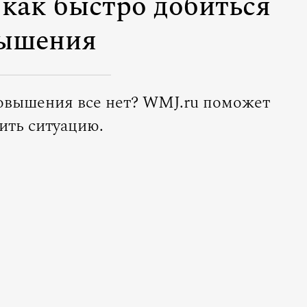
 как быстро добиться
ышения
 повышения все нет? WMJ.ru поможет
ить ситуацию.