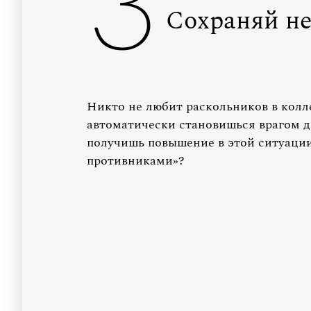
3
Сохраняй н
Никто не любит раскольников в колл
автоматически становишься врагом д
получишь повышение в этой ситуации
противниками»?