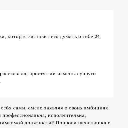
а, которая заставит его думать о тебе 24
рассказала, простят ли измены супруги
а
себя сами, смело заявляя о своих амбициях
ы профессиональна, исполнительна,
анимаемой должности? Попроси начальника о