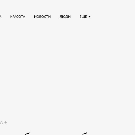
А
КРАСОТА
НОВОСТИ
ЛЮДИ
ЕЩЁ
A