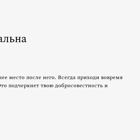
альна
ее место после него. Всегда приходи вовремя
Это подчеркнет твою добросовестность и