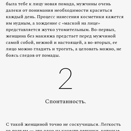
была тебе к лицу новая помада, мужчины очень
далеки от понимания необходимости краситься
каждый день. Процесс нанесения косметики кажется
им нудным, а хождение с «маской на лице»
представляется жутко утомительным. Во-первых,
женщина без макияжа предстает перед мужчиной
самой собой, нежной и настоящей, а во-вторых, ее
лицо можно гладить и трогать, а целовать можно, не
боясь следов от помады.
2
Спонтанность.
С такой женщиной точно не соскучишься. Легкость
на подъем — это одно из качеств девушки, которые