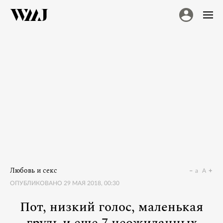
Любовь и секс
a
A
ОПУБЛИКОВАНО
29 МАЯ 2018, 00:30
Пот, низкий голос, маленькая