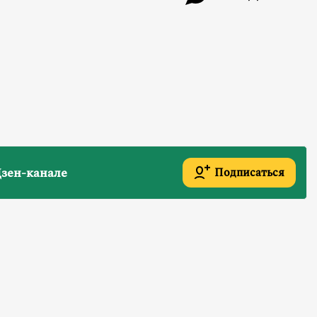
зен-канале
Подписаться