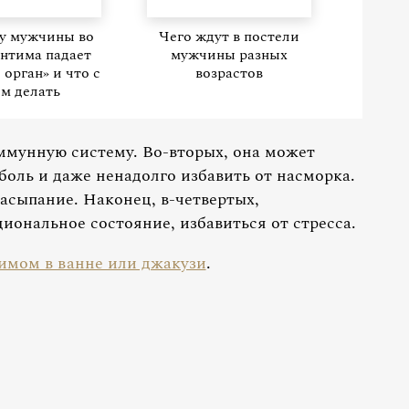
у мужчины во
Чего ждут в постели
интима падает
мужчины разных
 орган» и что с
возрастов
им делать
ммунную систему. Во-вторых, она может
боль и даже ненадолго избавить от насморка.
засыпание. Наконец, в-четвертых,
иональное состояние, избавиться от стресса.
тимом в ванне или джакузи
.