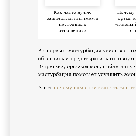
Как часто нужно
Почему 
заниматься интимом в
время 
постоянных
«главный
отношениях
эт
Во-первых, мастурбация усиливает и
облегчить и предотвратить головную 
В-третьих, оргазмы могут облегчать 
мастурбация помогает улучшить эмоц
А вот
почему вам стоит заняться ин