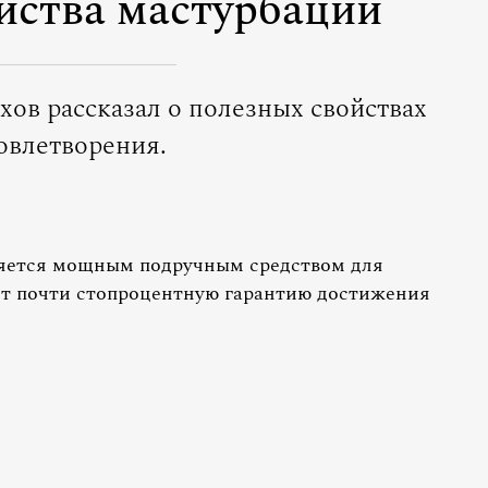
ойства мастурбации
хов рассказал о полезных свойствах
овлетворения.
ляется мощным подручным средством для
ет почти стопроцентную гарантию достижения