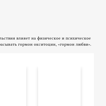
льствия влияет на физическое и психическое
расывать гормон окситоцин, «гормон любви».