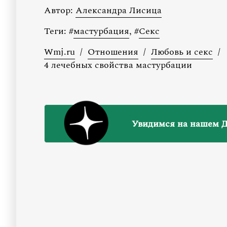
Автор:
Александра Лисица
Теги:
#
мастурбация
,
#
Секс
Wmj.ru
/
Отношения
/
Любовь и секс
/
4 лечебных свойства мастурбации
Увидимся на нашем Д