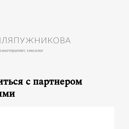
ШЛЯПУЖНИКОВА
сихотерапевт, сексолог
иться с партнером
ями