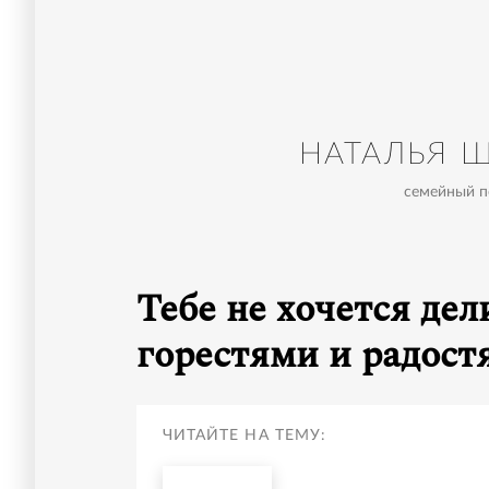
НАТАЛЬЯ 
семейный п
Тебе не хочется дел
горестями и радост
ЧИТАЙТЕ НА ТЕМУ: