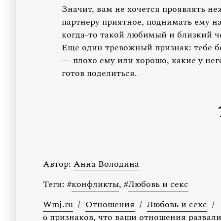
Значит, вам не хочется проявлять не
партнеру приятное, поднимать ему н
когда-то такой любимый и близкий че
Еще один тревожный признак: тебе б
— плохо ему или хорошо, какие у нег
готов поделиться.
Автор:
Анна Володина
Теги:
#
конфликты
,
#
Любовь и секс
Wmj.ru
/
Отношения
/
Любовь и секс
/
6 признаков, что ваши отношения развал