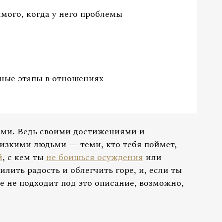
мого, когда у него проблемы
ные этапы в отношениях
жими. Ведь своими достижениями и
изкими людьми — теми, кто тебя поймет,
й
, с кем ты
не боишься осуждения
или
лить радость и облегчить горе, и, если ты
е не подходит под это описание, возможно,