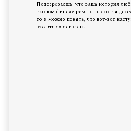
Подозреваешь, что ваша история люб
скором финале романа часто свидете
то и можно понять, что вот-вот наст
что это за сигналы.