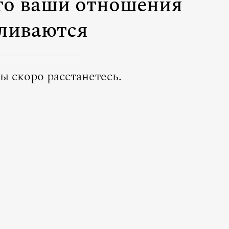
что ваши отношения
ливаются
ы скоро расстанетесь.