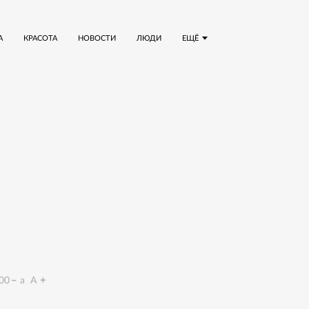
А
КРАСОТА
НОВОСТИ
ЛЮДИ
ЕЩЁ
00
a
A