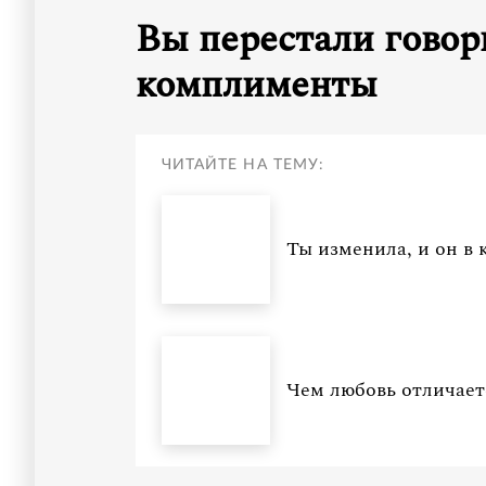
Вы перестали говори
комплименты
ЧИТАЙТЕ НА ТЕМУ:
Ты изменила, и он в к
Чем любовь отличает