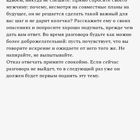
вдвоем, никуда не спешите. Прямо спросите своего
мужчину: почему, несмотря на совместные планы на
будущее, он не решается сделать такой важный для
вас шаг и не дарит колечко? Расскажите ему о своих
опасениях и попросите хорошо подумать, прежде чем
дать вам ответ. Во время разговора будьте как можно
более доброжелательной: пусть почувствует, что вы
говорите искренне и ожидаете от него того же. Не
напирайте, не выпытывайте.
Отказ отвечать примите спокойно. Если сейчас
разговора не выйдет, то в следующий раз уже он
должен будет первым поднять эту тему.