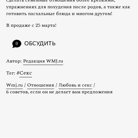
сделать семейные отношения более крепкими,
упражнениях для похудения после родов, а также как
готовить пасхальные блюда и многом другом!
В продаже с 25 марта!
ОБСУДИТЬ
0
Автор:
Редакция WMJ.ru
#
Секс
Тег:
Wmj.ru
/
Отношения
/
Любовь и секс
/
6 советов, если он не делает вам предложения