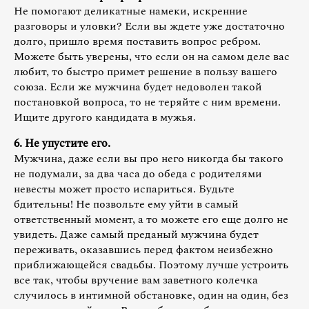
Не помогают деликатные намеки, искренние
разговоры и уловки? Если вы ждете уже достаточно
долго, пришло время поставить вопрос ребром.
Можете быть уверены, что если он на самом деле вас
любит, то быстро примет решение в пользу вашего
союза. Если же мужчина будет недоволен такой
постановкой вопроса, то не теряйте с ним времени.
Ищите другого кандидата в мужья.
6. Не упустите его.
Мужчина, даже если вы про него никогда бы такого
не подумали, за два часа до обеда с родителями
невесты может просто испариться. Будьте
бдительны! Не позвольте ему уйти в самый
ответственный момент, а то можете его еще долго не
увидеть. Даже самый преданый мужчина будет
переживать, оказавшись перед фактом неизбежно
приближающейся свадьбы. Поэтому лучше устроить
все так, чтобы вручение вам заветного колечка
случилось в интимной обстановке, один на один, без