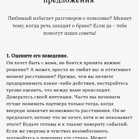
предложения
Любимый избегает разговоров о помолвке? Меняет
тему, когда речь заходит о браке? Если да – тебе
помогут наши советы!
1. Оцените его поведение.
Он хочет быть с вами, но боится принять важное
решение? А может, просто не любит вас и оттягивает
момент расставания? Прежде, чем вы начнете
предпринимать какие–либо действия, постарайтесь
трезво оценить, что между вами происходит.
Доверьтесь своей интуиции. Часто мы начинаем
лучше понимать партнера только тогда, когда
впереди замаячит возможность расставания. Он не
предлагает, потому что не хочет, хотя и не показывает
этого? Будьте готовы и к такому повороту событий.
Если же уверены в чувствах возлюбленного,
задумайтесь о причинах его страха. Может,