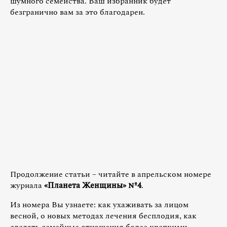
шумного семейства. Ваш избранник будет
безгранично вам за это благодарен.
Продолжение статьи – читайте в апрельском номере
журнала
«Планета Женщины» №4
.
Из номера Вы узнаете: как ухаживать за лицом
весной, о новых методах лечения бесплодия, как