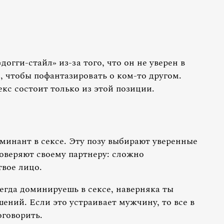
огги-стайл» из-за того, что он не уверен в
, чтобы пофантазировать о ком-то другом.
екс состоит только из этой позиции.
оминант в сексе. Эту позу выбирают уверенные
доверяют своему партнеру: сложно
твое лицо.
сегда доминируешь в сексе, наверняка ты
шений. Если это устраивает мужчину, то все в
оговорить.