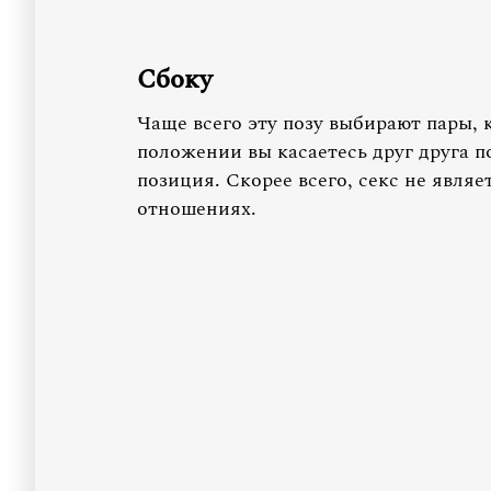
Сбоку
Чаще всего эту позу выбирают пары, 
положении вы касаетесь друг друга п
позиция. Скорее всего, секс не явля
отношениях.