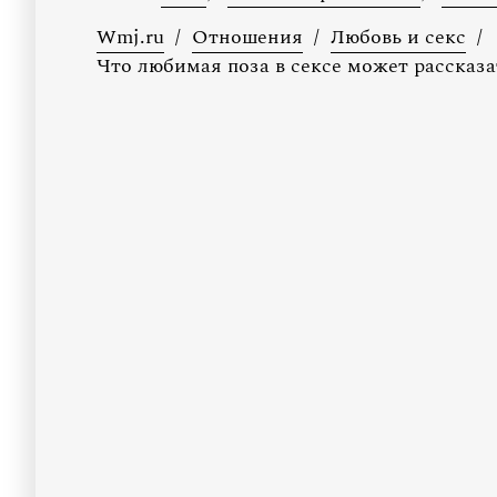
Wmj.ru
/
Отношения
/
Любовь и секс
/
Что любимая поза в сексе может рассказ