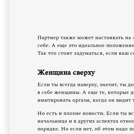
Партнер также может настаивать на «д
себе. А еще это идеальное положение
Так что стоит задуматься, если ваш с
Женщина сверху
Если ты всегда наверху, значит, ты д
в себе женщины. А еще те, которые 
имитировать оргазм, когда он видит 
Но есть и плохие новости. Если ты в
начальница и в других аспектах отно
порядке. Но если нет, об этом надо п