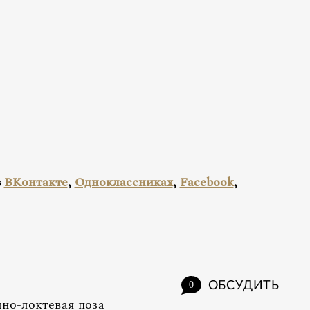
в
ВКонтакте
,
Одноклассниках
,
Facebook
,
ОБСУДИТЬ
0
но-локтевая поза