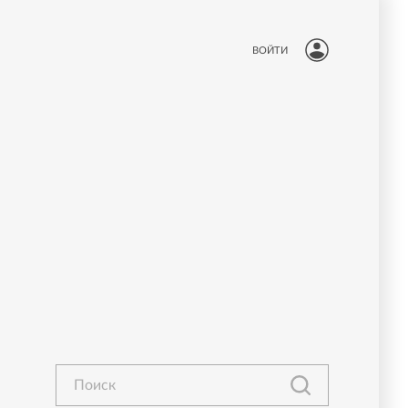
ВОЙТИ