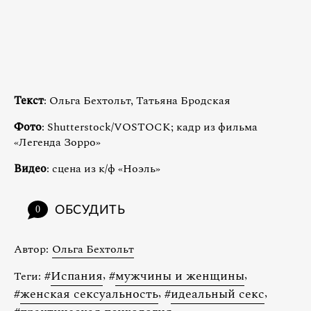
Текст
: Ольга Бехтольт, Татьяна Бродская
Фото
: Shutterstock/VOSTOCK; кадр из фильма
«Легенда Зорро»
Видео
: сцена из к/ф «Ноэль»
ОБСУДИТЬ
0
Автор:
Ольга Бехтольт
#
Испания
,
#
мужчины и женщины
,
Теги:
#
женская сексуальность
,
#
идеальный секс
,