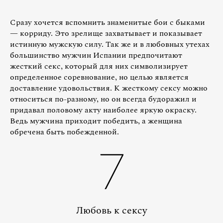
Сразу хочется вспомнить знаменитые бои с быками
— корриду. Это зрелище захватывает и показывает
истинную мужскую силу. Так же и в любовных утехах
большинство мужчин Испании предпочитают
жесткий секс, который для них символизирует
определенное соревнование, но целью является
доставление удовольствия. К жесткому сексу можно
относиться по-разному, но он всегда будоражил и
придавал половому акту наиболее яркую окраску.
Ведь мужчина приходит победить, а женщина
обречена быть побежденной.
7
Любовь к сексу