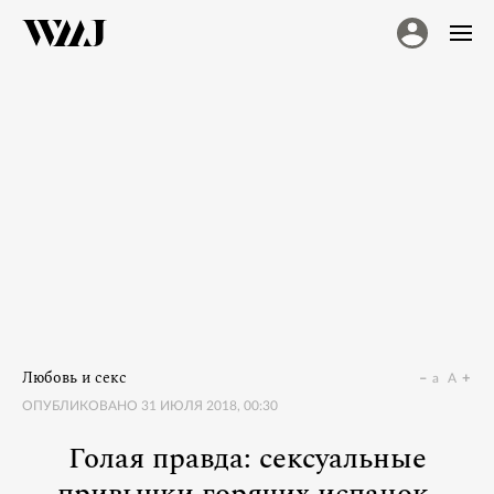
Любовь и секс
a
A
ОПУБЛИКОВАНО
31 ИЮЛЯ 2018, 00:30
Голая правда: сексуальные