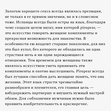
Залогом хорошего секса всегда являлась прелюдия,
не только в ее прямом значении, но и в словесном
тоже. Испанцы всегда были остры на язык, благодаря
чему создали целую науку, имя которой piropear, —
это искусство говорить женщине комплименты и
прекрасная возможность для знакомства. В
особенности ею владеют старшие поколения, для них
это был культ, без которого не обходились ни одна
страстная ночь и ни одни зарождающиеся
отношения. Тем временем для женщины также
являлось искусством уметь принимать эти
комплименты и охотно выслушивать. Piropear всегда
был лучшим способом дать женщине понять, что она
желанна. Этот язык страсти чрезвычайно
разнообразен и пленителен, его главная цель —
взбудоражить партнершу и внушить нужный настрой
обоим. Для соблазнения мужчинам нужно было
проявить изобретательность и красноречие.