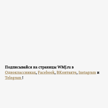
Подписывайся на страницы WMJ.ru в
Одноклассниках
,
Facebook
,
ВКонтакте
,
Instagram
и
Telegram
!