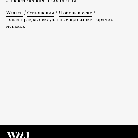
#
практическая психология
Wmj.ru
/
Отношения
/
Любовь и секс
/
Голая правда: сексуальные привычки горячих
испанок