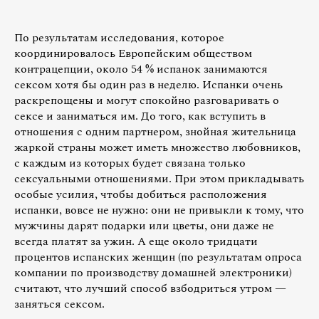
По результатам исследования, которое
координировалось Европейским обществом
контрацепции, около 54 % испанок занимаются
сексом хотя бы один раз в неделю. Испанки очень
раскрепощены и могут спокойно разговаривать о
сексе и заниматься им. До того, как вступить в
отношения с одним партнером, знойная жительница
жаркой страны может иметь множество любовников,
с каждым из которых будет связана только
сексуальными отношениями. При этом прикладывать
особые усилия, чтобы добиться расположения
испанки, вовсе не нужно: они не привыкли к тому, что
мужчины дарят подарки или цветы, они даже не
всегда платят за ужин. А еще около тридцати
процентов испанских женщин (по результатам опроса
компании по производству домашней электроники)
считают, что лучший способ взбодриться утром —
заняться сексом.