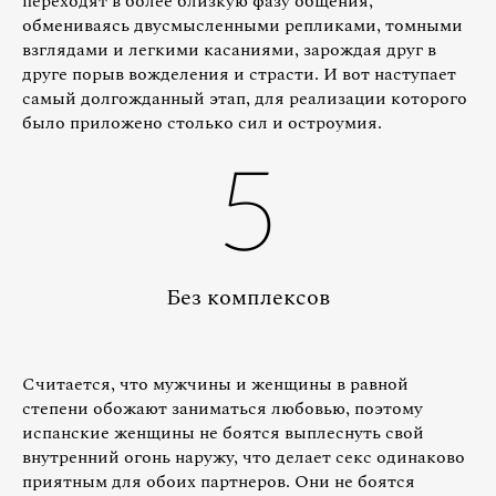
переходят в более близкую фазу общения,
обмениваясь двусмысленными репликами, томными
взглядами и легкими касаниями, зарождая друг в
друге порыв вожделения и страсти. И вот наступает
самый долгожданный этап, для реализации которого
было приложено столько сил и остроумия.
5
Без комплексов
Считается, что мужчины и женщины в равной
степени обожают заниматься любовью, поэтому
испанские женщины не боятся выплеснуть свой
внутренний огонь наружу, что делает секс одинаково
приятным для обоих партнеров. Они не боятся