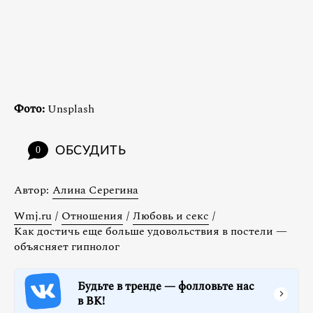
Фото:
Unsplash
ОБСУДИТЬ
0
Автор:
Алина Серегина
Wmj.ru
/
Отношения
/
Любовь и секс
/
Как достичь еще больше удовольствия в постели —
объясняет гипнолог
Будьте в тренде — фолловьте нас
в ВК!