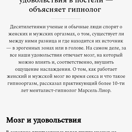
удовольствия в постели —
объясняет гипнолог
Десятилетиями ученые и обычные люди спорят о
женских и мужских оргазмах, о том, существует ли
между ними разница и где находится их источник
— в эрогенных зонах или в голове. На самом деле, за
все наши удовольствия отвечает мозг, на который
можно влиять и, соответственно, внушить
ощущение наслаждения. О том, как работает
женский и мужской мозг во время секса и что такое
гипнооргазм, рассказал практикующий более 10-ти
лет менталист-гипнолог Марсель Лиор.
Мозг и удовольствия
В середине двухтысячных годов группа ученых из