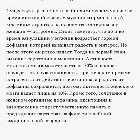
Существуют различия и на биохимическом уровне во
время интимной связи. У мужчин «гормональный
коктейль» строится на основе тестостерона, а у
женщин — эстрогена. Стоит заметить, что до и во
время эякуляциии у мужчин возрастает гормон
дофамин, который вызывает радость и интерес. Но
после этого он резко падает. Тогда на первый план
выходит серотонин и мелатонин. Активность
мужского мозга может упасть на 70% и человек
ощущает сильную сонливость. При женском оргазме
эстроген гасит действия серотонина, а радость от
дофамина сохраняется, поэтому активность женского
мозга падает лишь на 10%. Кроме того, сочетание в
женском организме дофамина, окситоцина и
вазопрексина стирает чувственную память о
предыдущих партнерах на фоне сильнейший
эмоциональной разрядки.