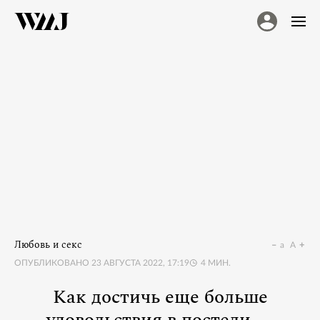
Любовь и секс
a
A
ОПУБЛИКОВАНО
23 АВГУСТА 2022, 17:19
4
МИН.
Как достичь еще больше