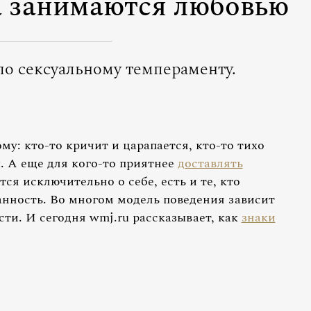
а занимаются любовью
по сексуальному темпераменту.
му: кто-то кричит и царапается, кто-то тихо
ы. А еще для кого-то приятнее
доставлять
ится исключительно о себе, есть и те, кто
анность. Во многом модель поведения зависит
ти. И сегодня wmj.ru рассказывает, как
знаки