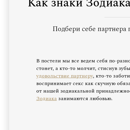
Как знаки Зодиак
Подбери себе партнера 
В постели мы все ведем себя по-разно
стонет, а кто-то молчит, стиснув зуб
удовольствие партнеру
, кто-то забот
воспринимает секс как скучную обяз
от нашей зодиакальной принадлежнос
Зодиака
занимаются любовью.