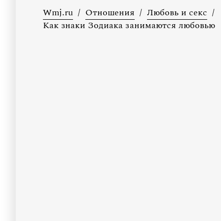
Wmj.ru
/
Отношения
/
Любовь и секс
/
Как знаки Зодиака занимаются любовью