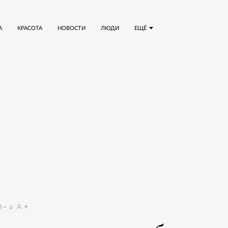
А
КРАСОТА
НОВОСТИ
ЛЮДИ
ЕЩЁ
0
a
A